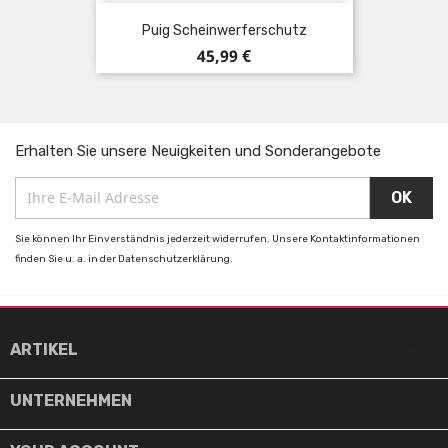
Puig Scheinwerferschutz
Preis
45,99 €
Erhalten Sie unsere Neuigkeiten und Sonderangebote
Sie können Ihr Einverständnis jederzeit widerrufen. Unsere Kontaktinformationen
finden Sie u. a. in der Datenschutzerklärung.

ARTIKEL

UNTERNEHMEN