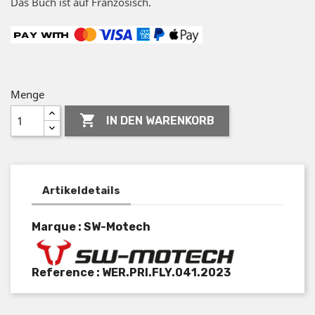
Das Buch ist auf Französisch.
Menge

IN DEN WARENKORB
Artikeldetails
Marque : SW-Motech
Reference :
WER.PRI.FLY.041.2023