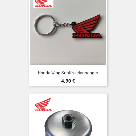
Honda Wing Schlüsselanhänger
Preis
4,90 €