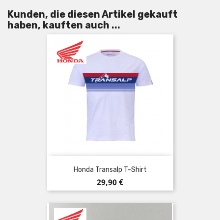
Kunden, die diesen Artikel gekauft
haben, kauften auch ...
Honda Transalp T-Shirt
Preis
29,90 €