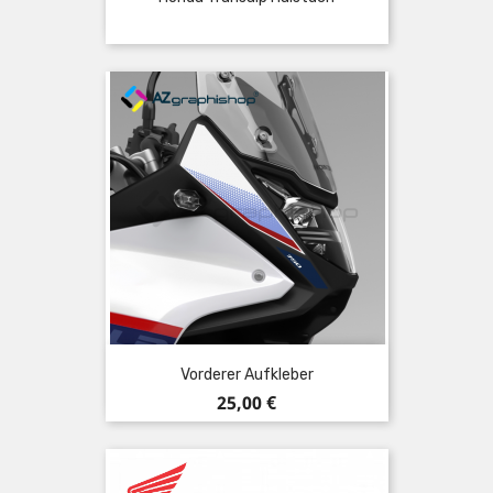
Vorderer Aufkleber
Preis
25,00 €