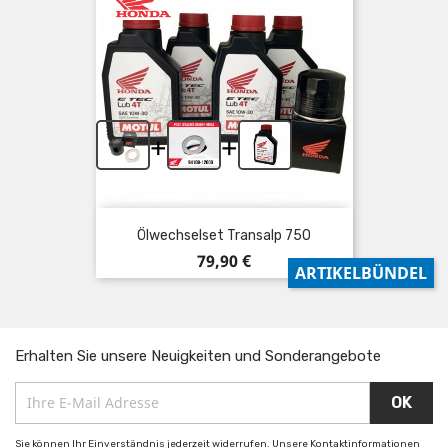
+
+
Ölwechselset Transalp 750
Preis
79,90 €
ARTIKELBÜNDEL
Erhalten Sie unsere Neuigkeiten und Sonderangebote
Sie können Ihr Einverständnis jederzeit widerrufen. Unsere Kontaktinformationen