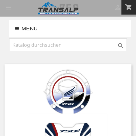
shopping_cart


MENU
