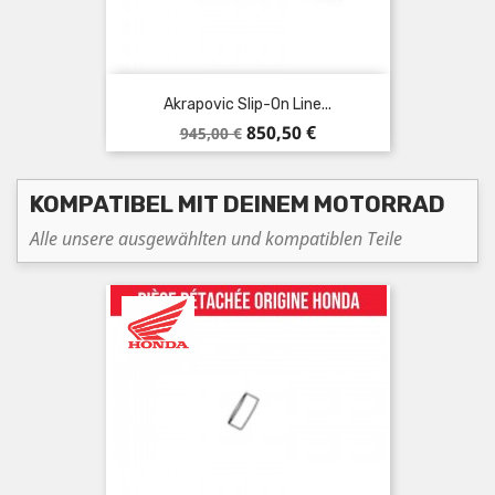
Akrapovic Slip-On Line...
Verkaufspreis
Preis
850,50 €
945,00 €
KOMPATIBEL MIT DEINEM MOTORRAD
Alle unsere ausgewählten und kompatiblen Teile