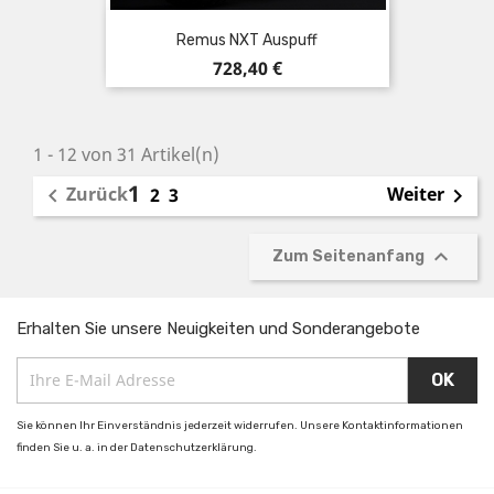
Remus NXT Auspuff
Preis
728,40 €
1 - 12 von 31 Artikel(n)
1
Zurück
Weiter

2
3


Zum Seitenanfang
Erhalten Sie unsere Neuigkeiten und Sonderangebote
Sie können Ihr Einverständnis jederzeit widerrufen. Unsere Kontaktinformationen
finden Sie u. a. in der Datenschutzerklärung.