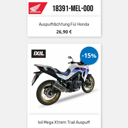
Auspuffdichtung Für Honda
Preis
26,90 €
-15%
Ixil Mega Xtrem Trail Auspuff