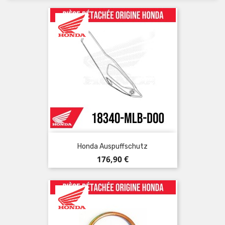
Honda Auspuffschutz
Preis
176,90 €