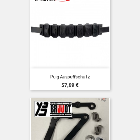
Puig Auspuffschutz
Preis
57,99 €