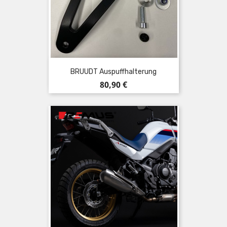
BRUUDT Auspuffhalterung
Preis
80,90 €