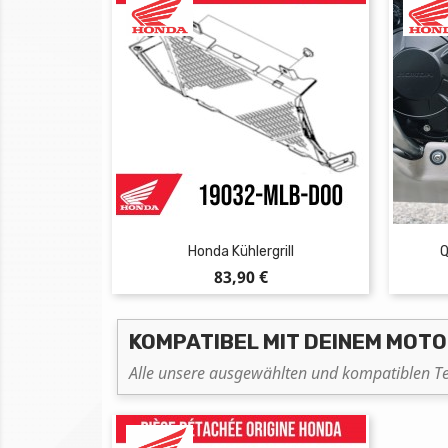
Honda Kühlergrill
Q
Preis
83,90 €
KOMPATIBEL MIT DEINEM MOT
Alle unsere ausgewählten und kompatiblen Te