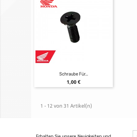
Schraube Für...
Preis
1,00 €
1 - 12 von 31 Artikel(n)
Erhalten Sie unsere Neuigkeiten und