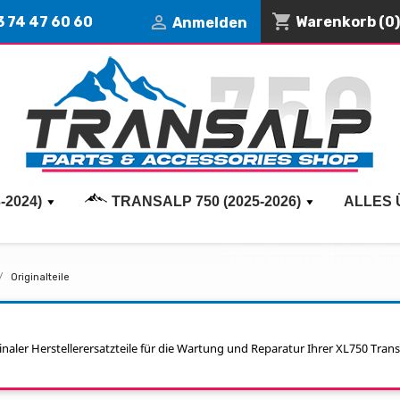
shopping_cart

3 74 47 60 60
Warenkorb
(0)
Anmelden
-2024)
TRANSALP 750 (2025-2026)
ALLES 
Originalteile
naler Herstellerersatzteile für die Wartung und Reparatur Ihrer XL750 Trans