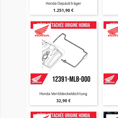
Honda Gepäckträger
Preis
1.251,90 €
Honda Ventildeckeldichtung
Preis
32,90 €