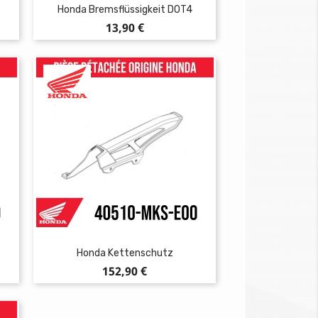
Honda Bremsflüssigkeit DOT4
Preis
13,90 €
Honda Kettenschutz
Preis
152,90 €