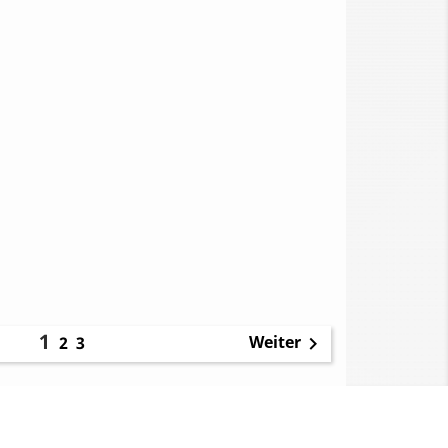
1
Weiter
2
3
