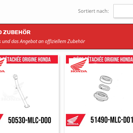
Sortiert nach:
D ZUBEHÖR
es und das Angebot an offiziellem Zubehör