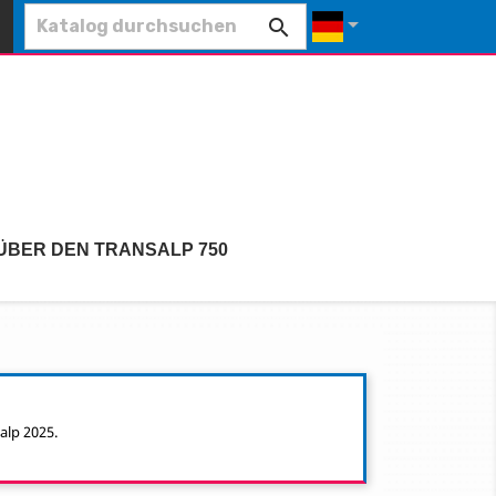


ÜBER DEN TRANSALP 750
alp 2025.