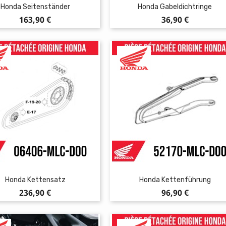
Honda Seitenständer
Honda Gabeldichtringe
Preis
Preis
163,90 €
36,90 €
Honda Kettensatz
Honda Kettenführung
Preis
Preis
236,90 €
96,90 €