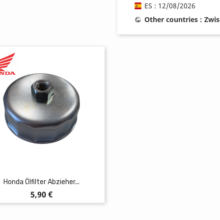
ES : 12/08/2026
Other countries : Zwi
Honda Ölfilter Abzieher...
Preis
5,90 €