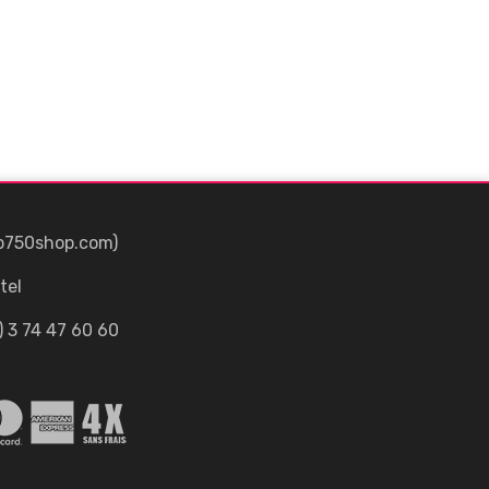
p750shop.com)
tel
) 3 74 47 60 60