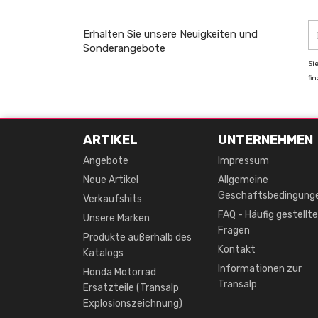
Erhalten Sie unsere Neuigkeiten und
Sonderangebote
Si
fi
ARTIKEL
UNTERNEHMEN
Angebote
Impressum
Neue Artikel
Allgemeine
Geschaftsbedingung
Verkaufshits
FAQ - Häufig gestellte
Unsere Marken
Fragen
Produkte außerhalb des
Kontakt
Katalogs
Informationen zur
Honda Motorrad
Transalp
Ersatzteile (Transalp
Explosionszeichnung)