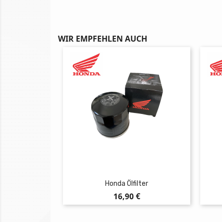
WIR EMPFEHLEN AUCH
Honda Ölfilter
Preis
16,90 €