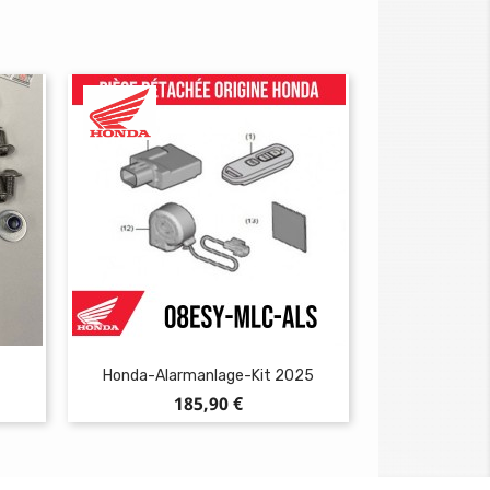
Honda-Alarmanlage-Kit 2025
Preis
185,90 €