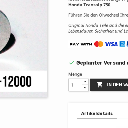
Honda Transalp 750
.
Führen Sie den Ölwechsel Ihr
Original Honda Teile sind die e
Lebensdauer, Sicherheit und L

Geplanter Versand 
Menge

IN DEN 
Artikeldetails