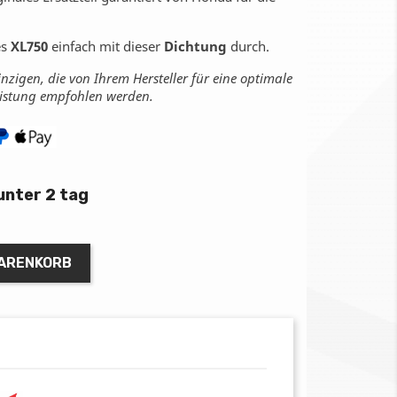
es
XL750
einfach mit dieser
Dichtung
durch.
inzigen, die von Ihrem Hersteller für eine optimale
eistung empfohlen werden.
unter 2 tag
WARENKORB