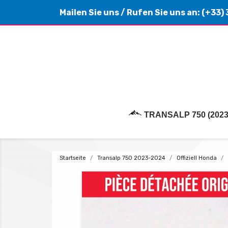
Mailen Sie uns
/ Rufen Sie uns an:
(+33) 
TRANSALP 750 (2023
Startseite
Transalp 750 2023-2024
Offiziell Honda