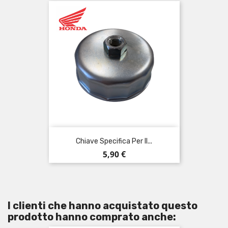
Chiave Specifica Per Il...
Prezzo
5,90 €
I clienti che hanno acquistato questo
prodotto hanno comprato anche: