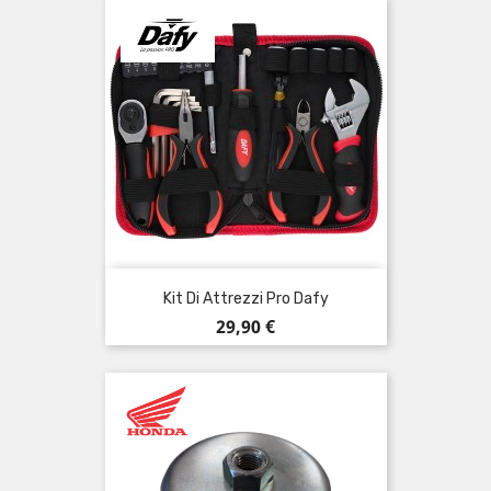
Kit Di Attrezzi Pro Dafy
Prezzo
29,90 €