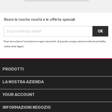
Ricevi le nostre novità e le offerte speciali
Puoi annullare l'iscrizione in ogni momenti. A questo scopo, cerca le info di contatto
nelle note legali.

PRODOTTI

LA NOSTRA AZIENDA

YOUR ACCOUNT
INFORMAZIONI NEGOZIO