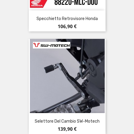
Specchietto Retrovisore Honda
Prezzo
106,90 €
Selettore Del Cambio SW-Motech
Prezzo
139,90 €