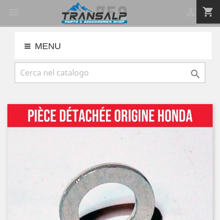
shopping_cart


MENU
