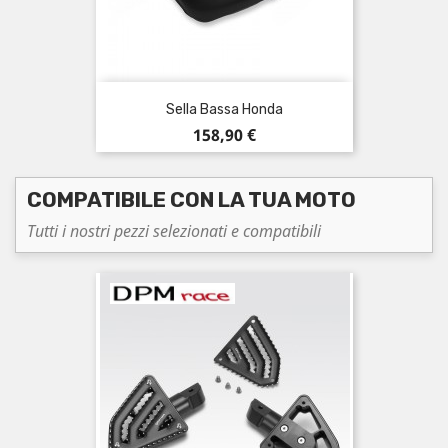
Sella Bassa Honda
Prezzo
158,90 €
COMPATIBILE CON LA TUA MOTO
Tutti i nostri pezzi selezionati e compatibili