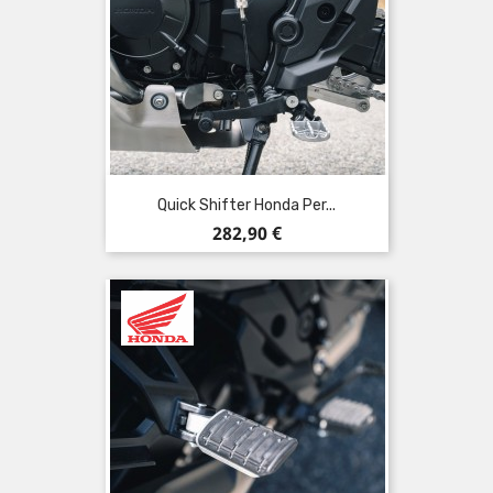
Quick Shifter Honda Per...
Prezzo
282,90 €