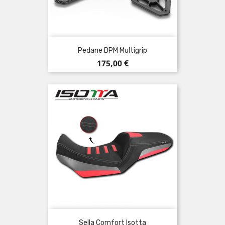
Pedane DPM Multigrip
Prezzo
175,00 €
Sella Comfort Isotta