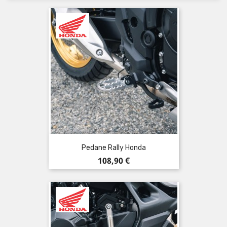
Pedane Rally Honda
Prezzo
108,90 €