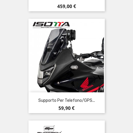
Prezzo
459,00 €
Supporto Per Telefono/GPS...
Prezzo
59,90 €