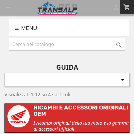
shopping_cart


MENU

GUIDA

Visualizzati 1-12 su 47 articoli
RICAMBI E ACCESSORI ORIGINALI
OEM
I ricambi originali della tua moto e la gamma
di accessori ufficiali