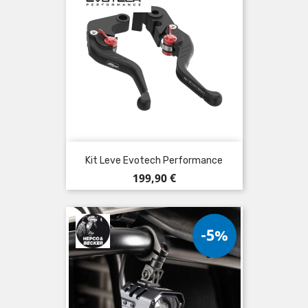
Kit Leve Evotech Performance
Prezzo
199,90 €
-5%