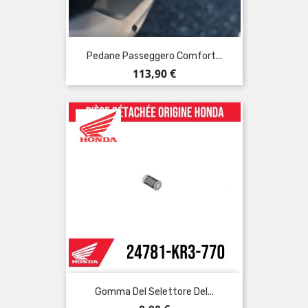
Pedane Passeggero Comfort...
Prezzo
113,90 €
Gomma Del Selettore Del...