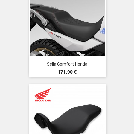
Sella Comfort Honda
Prezzo
171,90 €