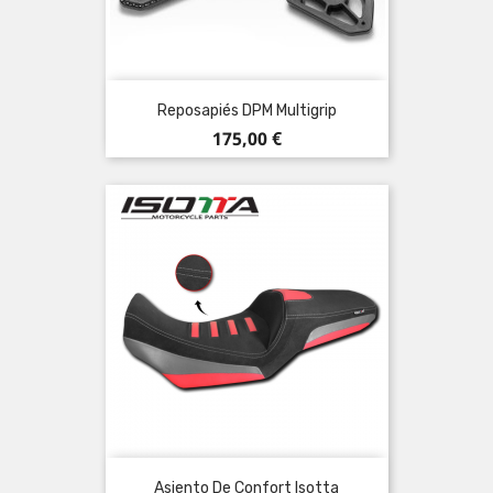
Reposapiés DPM Multigrip
Precio
175,00 €
Asiento De Confort Isotta