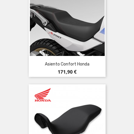
Asiento Confort Honda
Precio
171,90 €