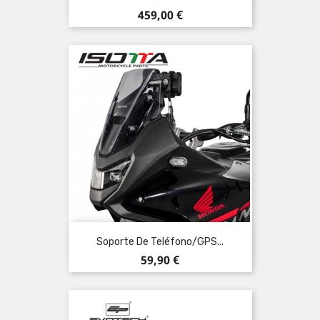
Precio
459,00 €
Soporte De Teléfono/GPS...
Precio
59,90 €