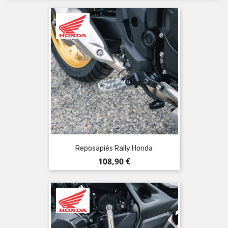
Reposapiés Rally Honda
Precio
108,90 €