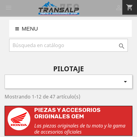
shopping_cart


MENU

PILOTAJE

Mostrando 1-12 de 47 artículo(s)
PIEZAS Y ACCESORIOS
ORIGINALES OEM
Las piezas originales de tu moto y la gama
de accesorios oficiales