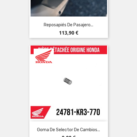
Reposapiés De Pasajero...
Precio
113,90 €
Goma De Selector De Cambios...