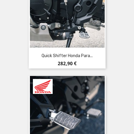
Quick Shifter Honda Para...
Precio
282,90 €