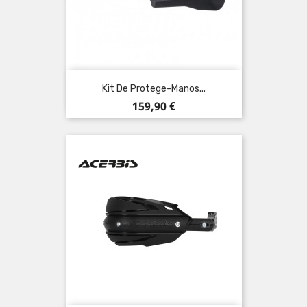
Kit De Protege-Manos...
Precio
159,90 €