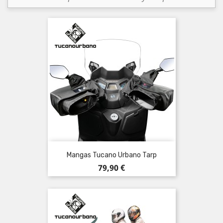
Mangas Tucano Urbano Tarp
Precio
79,90 €