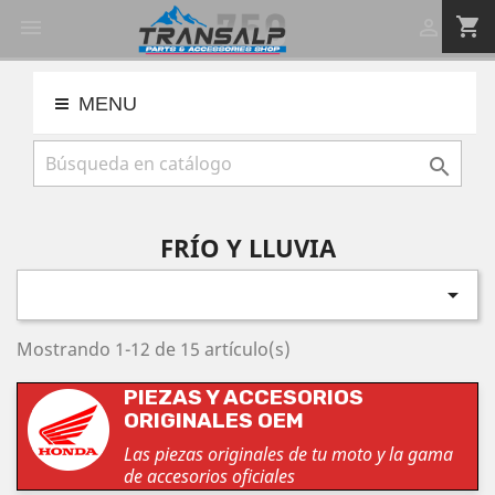
shopping_cart


MENU

FRÍO Y LLUVIA

Mostrando 1-12 de 15 artículo(s)
PIEZAS Y ACCESORIOS
ORIGINALES OEM
Las piezas originales de tu moto y la gama
de accesorios oficiales