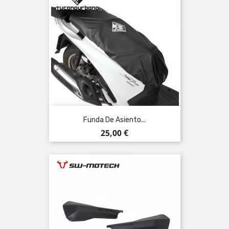
Funda De Asiento...
Precio
25,00 €