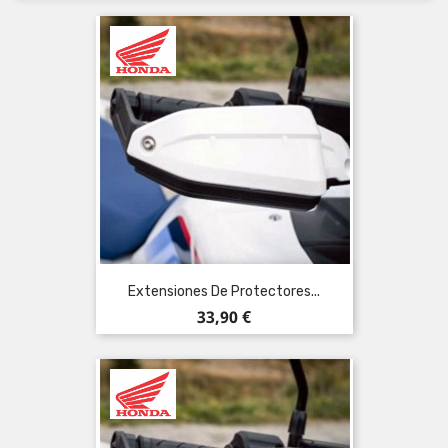
Extensiones De Protectores...
Precio
33,90 €