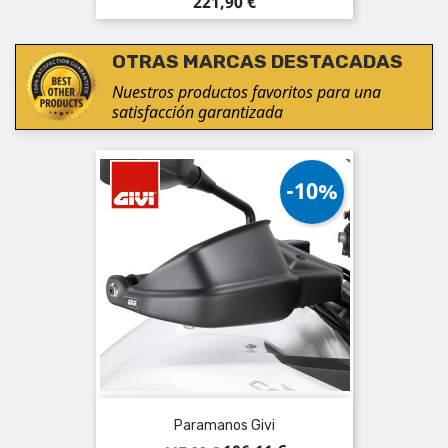
Precio
221,90 €
OTRAS MARCAS DESTACADAS
Nuestros productos favoritos para una
satisfacción garantizada
-10%
Paramanos Givi