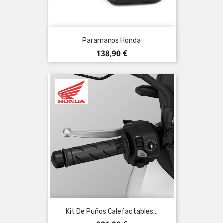
Paramanos Honda
Precio
138,90 €
Kit De Puños Calefactables...