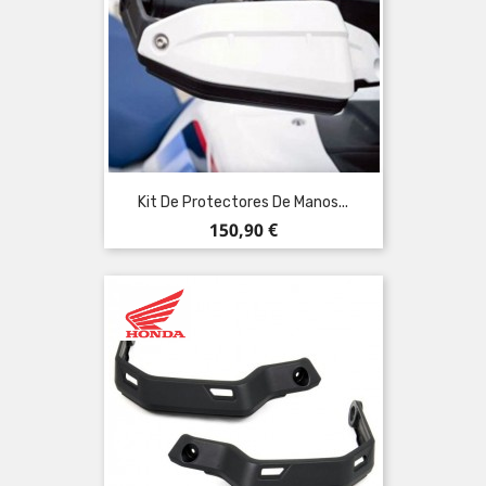
Kit De Protectores De Manos...
Precio
150,90 €