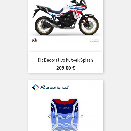
Kit Decorativo Kutvek Splash
Prezzo
209,00 €