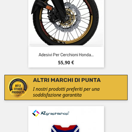
Adesivi Per Cerchioni Honda...
Prezzo
55,90 €
ALTRI MARCHI DI PUNTA
I nostri prodotti preferiti per una
soddisfazione garantita