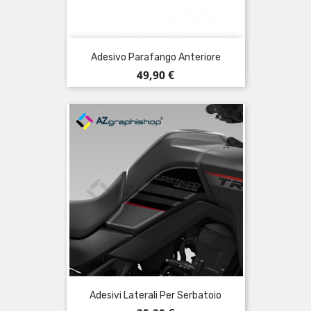
Adesivo Parafango Anteriore
Prezzo
49,90 €
Adesivi Laterali Per Serbatoio