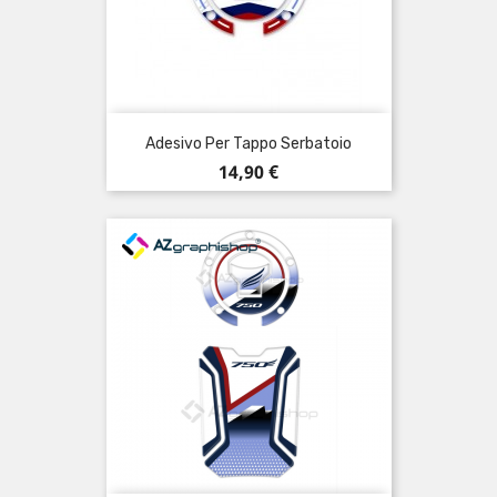
Adesivo Per Tappo Serbatoio
Prezzo
14,90 €