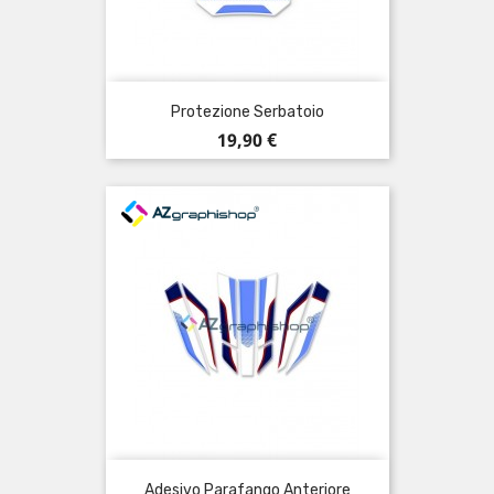
Protezione Serbatoio
Prezzo
19,90 €
Adesivo Parafango Anteriore