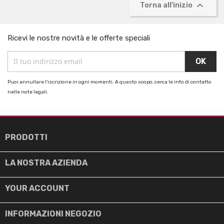

Torna all'inizio
Ricevi le nostre novità e le offerte speciali
Puoi annullare l'iscrizione in ogni momenti. A questo scopo, cerca le info di contatto
nelle note legali.

PRODOTTI

LA NOSTRA AZIENDA

YOUR ACCOUNT
INFORMAZIONI NEGOZIO