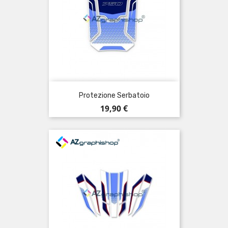
Protezione Serbatoio
Prezzo
19,90 €