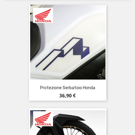
Protezione Serbatoio Honda
Prezzo
36,90 €