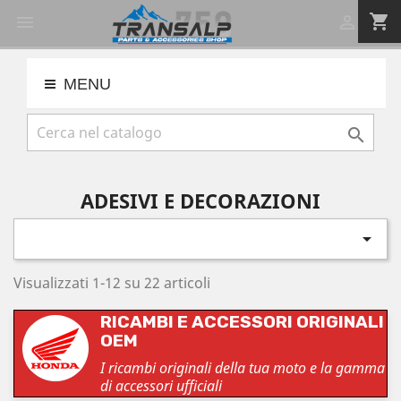
shopping_cart


MENU

ADESIVI E DECORAZIONI

Visualizzati 1-12 su 22 articoli
RICAMBI E ACCESSORI ORIGINALI
OEM
I ricambi originali della tua moto e la gamma
di accessori ufficiali