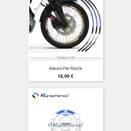
Adesivi Per Ruote
Prezzo
18,00 €