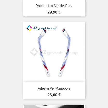
Pacchetto Adesivi Per...
Prezzo
29,90 €
Adesivi Per Manopole
Prezzo
25,00 €