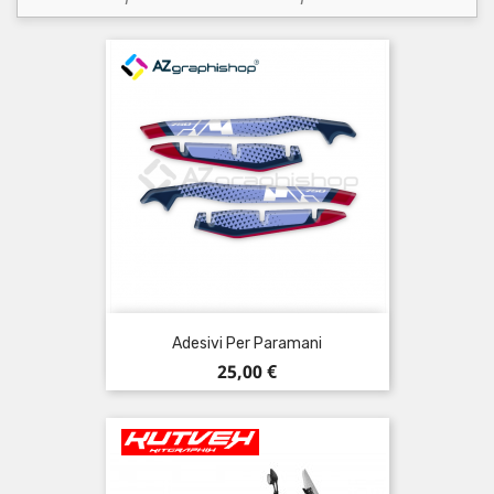
Adesivi Per Paramani
Prezzo
25,00 €