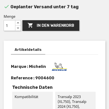

Geplanter Versand unter 7 tag
Menge

IN DEN WARENKORB
Artikeldetails
Marque : Michelin
Reference :
9004600
Technische Daten
Kompatibilität
Transalp 2023
(XL750), Transalp
2024 (XL750),