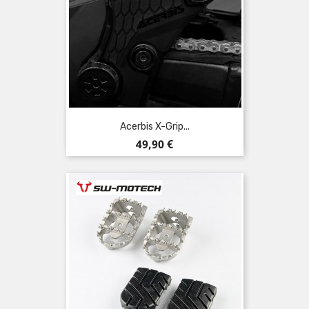
Acerbis X-Grip...
Preis
49,90 €