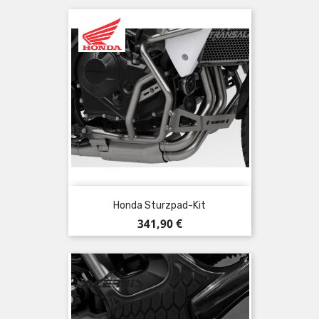
Honda Sturzpad-Kit
Preis
341,90 €