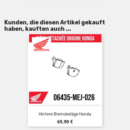
Kunden, die diesen Artikel gekauft
haben, kauften auch ...
Hintere Bremsbeläge Honda
Preis
69,90 €