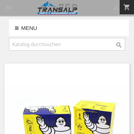
shopping_cart


MENU
