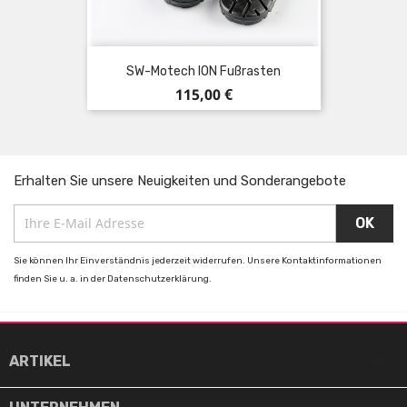
SW-Motech ION Fußrasten
Preis
115,00 €
Erhalten Sie unsere Neuigkeiten und Sonderangebote
Sie können Ihr Einverständnis jederzeit widerrufen. Unsere Kontaktinformationen
finden Sie u. a. in der Datenschutzerklärung.

ARTIKEL