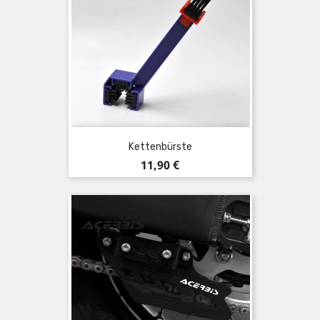
Kettenbürste
Preis
11,90 €