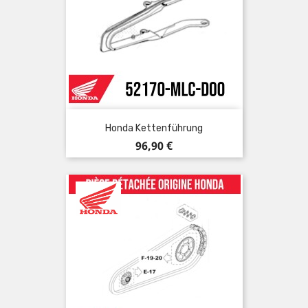
Honda Kettenführung
Preis
96,90 €