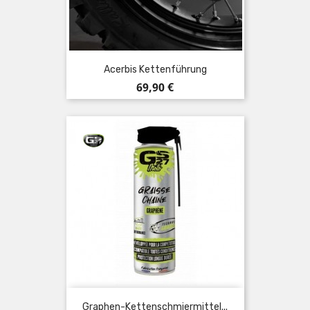
Acerbis Kettenführung
Preis
69,90 €
Graphen-Kettenschmiermittel...