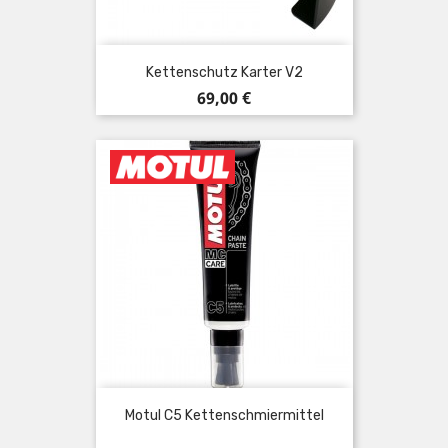
Kettenschutz Karter V2
Preis
69,00 €
Motul C5 Kettenschmiermittel