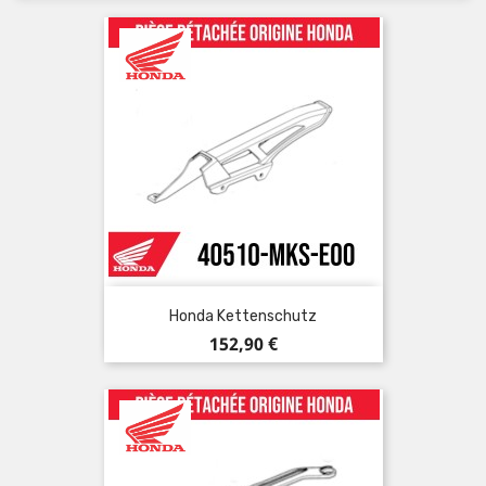
Honda Kettenschutz
Preis
152,90 €