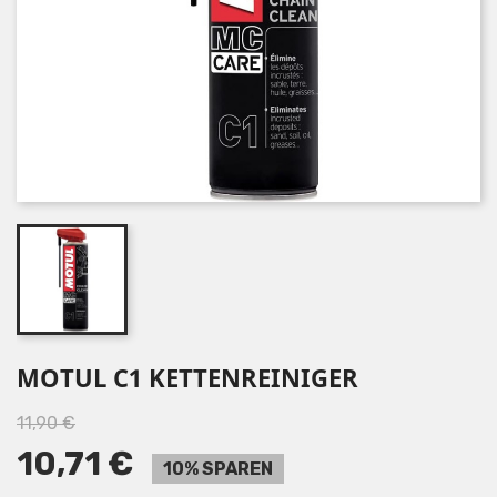
MOTUL C1 KETTENREINIGER
11,90 €
10,71 €
10% SPAREN