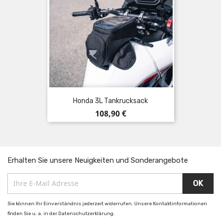
Honda 3L Tankrucksack
Preis
108,90 €
Erhalten Sie unsere Neuigkeiten und Sonderangebote
Sie können Ihr Einverständnis jederzeit widerrufen. Unsere Kontaktinformationen
finden Sie u. a. in der Datenschutzerklärung.