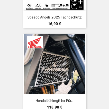
Speedo Angels 2025 Tachoschutz
Preis
16,90 €
Honda Kühlergitter Für...
Preis
118,90 €