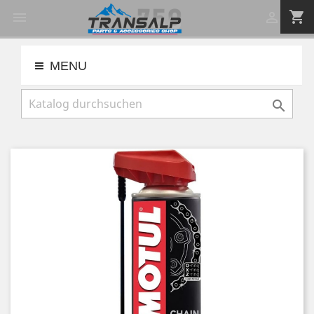
shopping_cart


MENU
