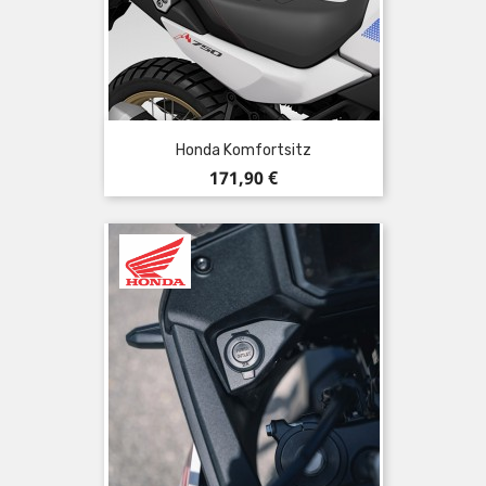
Honda Komfortsitz
Preis
171,90 €