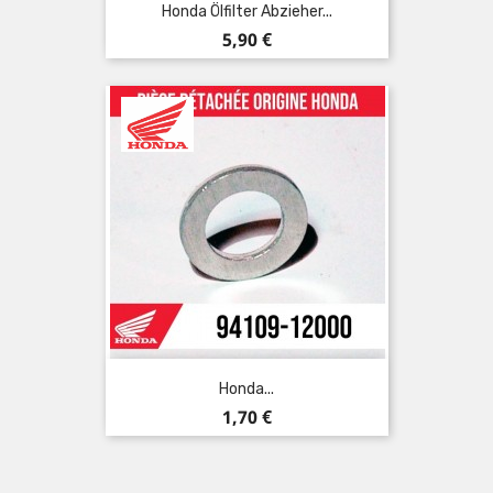
Honda Ölfilter Abzieher...
Preis
5,90 €
Honda...
Preis
1,70 €