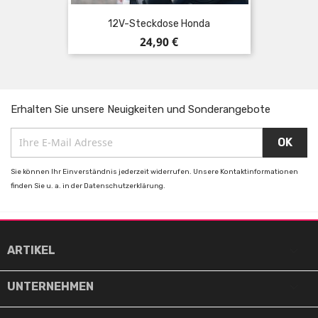
12V-Steckdose Honda
Preis
24,90 €
Erhalten Sie unsere Neuigkeiten und Sonderangebote
Sie können Ihr Einverständnis jederzeit widerrufen. Unsere Kontaktinformationen
finden Sie u. a. in der Datenschutzerklärung.

ARTIKEL

UNTERNEHMEN