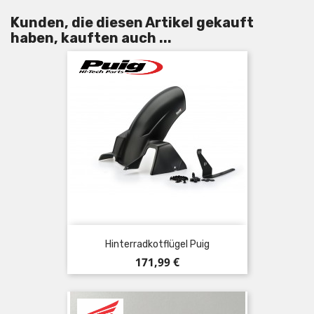
Kunden, die diesen Artikel gekauft
haben, kauften auch ...
Hinterradkotflügel Puig
Preis
171,99 €