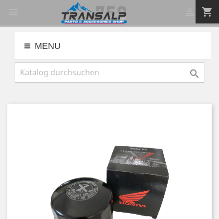
shopping_cart


MENU
