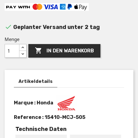

Geplanter Versand unter 2 tag
Menge

IN DEN WARENKORB
Artikeldetails
Marque : Honda
Reference :
15410-MCJ-505
Technische Daten