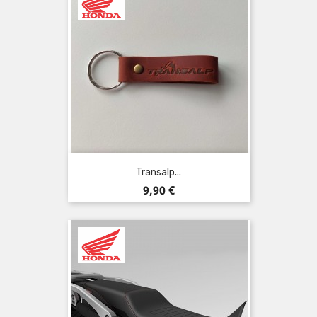
Transalp...
Preis
9,90 €