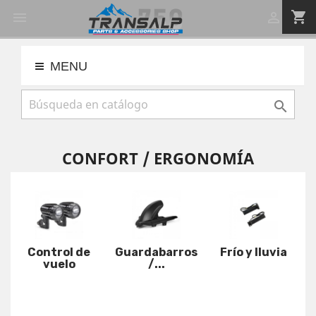
shopping_cart


MENU

CONFORT / ERGONOMÍA
Control de
Guardabarros
Frío y lluvia
vuelo
/...