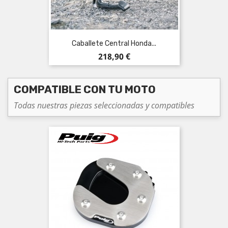
Caballete Central Honda...
Precio
218,90 €
COMPATIBLE CON TU MOTO
Todas nuestras piezas seleccionadas y compatibles