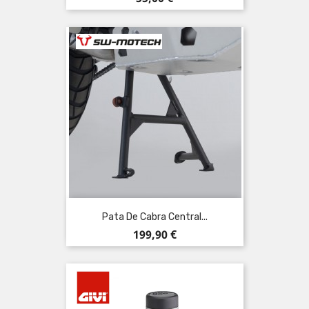
Pata De Cabra Central...
Precio
199,90 €