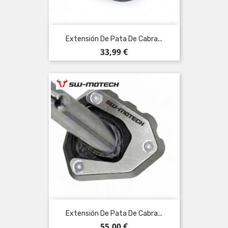
Extensión De Pata De Cabra...
Precio
33,99 €
Extensión De Pata De Cabra...
Precio
55,00 €