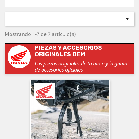

Mostrando 1-7 de 7 artículo(s)
PIEZAS Y ACCESORIOS
ORIGINALES OEM
Las piezas originales de tu moto y la gama
de accesorios oficiales