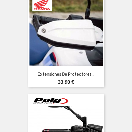
Extensiones De Protectores...
Precio
33,90 €