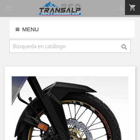
shopping_cart


MENU
