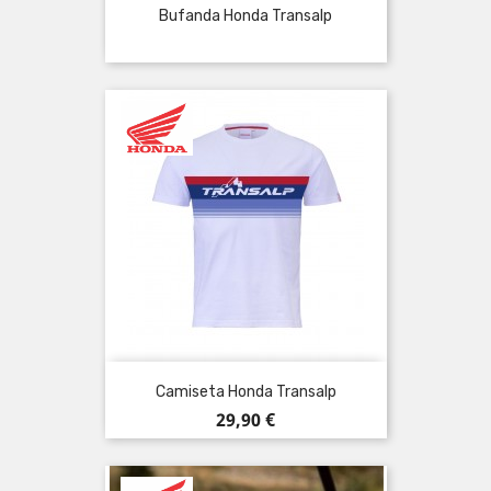
Bufanda Honda Transalp
Camiseta Honda Transalp
Precio
29,90 €