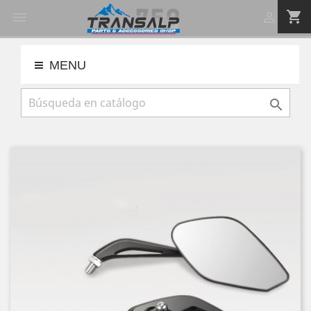
shopping_cart


MENU
