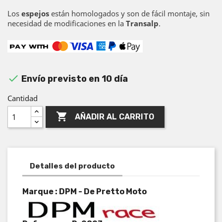
Los
espejos
están homologados y son de fácil montaje, sin
necesidad de modificaciones en la
Transalp
.

Envío previsto en 10 día
Cantidad

AÑADIR AL CARRITO
Detalles del producto
Marque : DPM - De Pretto Moto