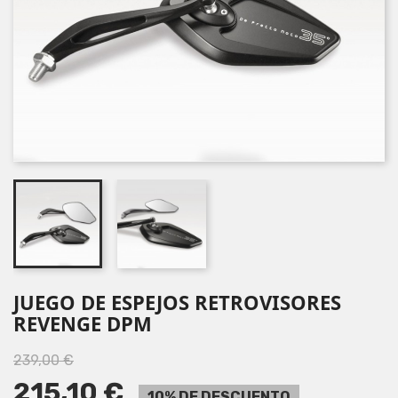
JUEGO DE ESPEJOS RETROVISORES
REVENGE DPM
239,00 €
215,10 €
10% DE DESCUENTO