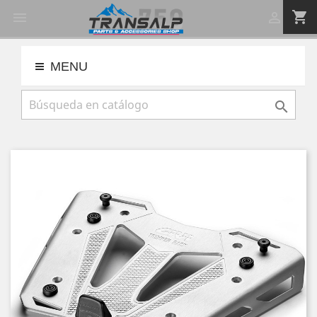
shopping_cart


MENU
