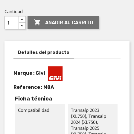
Cantidad

AÑADIR AL CARRITO
Detalles del producto
Marque : Givi
Reference :
M8A
Ficha técnica
Compatibilidad
Transalp 2023
(XL750), Transalp
2024 (XL750),
Transalp 2025
(XL750), Transalp