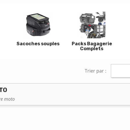
Sacoches souples
Packs Bagagerie
Complets
Trier par :
TO
tre moto