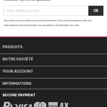
Vous pouvez vous désinscrire à tout moment. Vous trouverez pour cela nos
informations de contact dans les conditions d'utilisation du site.

PRODUITS

NOTRE SOCIÉTÉ

YOUR ACCOUNT
INFORMATIONS
SECURE PAYMENT