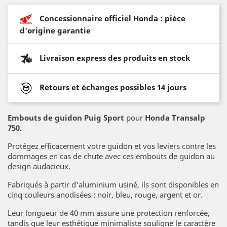
Concessionnaire officiel Honda : pièce
d'origine garantie
Livraison express des produits en stock
Retours et échanges possibles 14 jours
Embouts de guidon Puig Sport
pour
Honda Transalp
750.
Protégez efficacement votre guidon et vos leviers contre les
dommages en cas de chute avec ces embouts de guidon au
design audacieux.
Fabriqués à partir d'aluminium usiné, ils sont disponibles en
cinq couleurs anodisées : noir, bleu, rouge, argent et or.
Leur longueur de 40 mm assure une protection renforcée,
tandis que leur esthétique minimaliste souligne le caractère