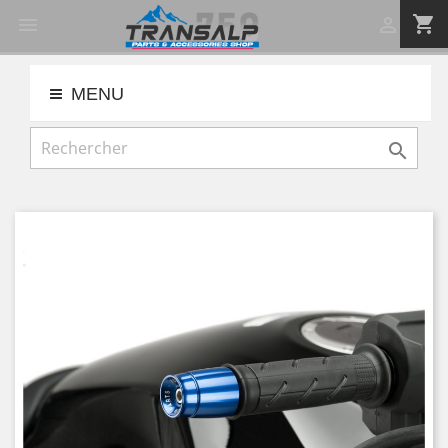
shopping_cart


MENU
