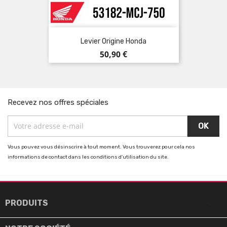
Levier Origine Honda
Prix
50,90 €
Recevez nos offres spéciales
Vous pouvez vous désinscrire à tout moment. Vous trouverez pour cela nos
informations de contact dans les conditions d'utilisation du site.

PRODUITS