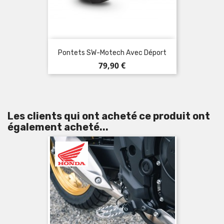
Pontets SW-Motech Avec Déport
Prix
79,90 €
Les clients qui ont acheté ce produit ont
également acheté...