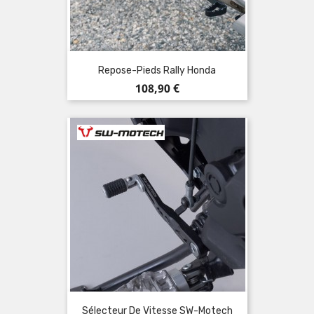
Repose-Pieds Rally Honda
Prix
108,90 €
Sélecteur De Vitesse SW-Motech