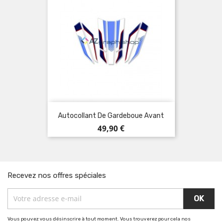
Autocollant De Gardeboue Avant
Prix
49,90 €
Recevez nos offres spéciales
Vous pouvez vous désinscrire à tout moment. Vous trouverez pour cela nos