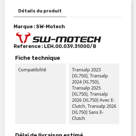
Détails du produit
Marque : SW-Motech
Reference :
LEH.00.039.31000/B
Fiche technique
Compatibilité
Transalp 2023
(XL750), Transalp
2024 (XL750),
Transalp 2025
(XL750), Transalp
2026 (XL750) Avec E-
Clutch, Transalp 2026
(XL750) Sans E-
Clutch
Délai de livraison estimé