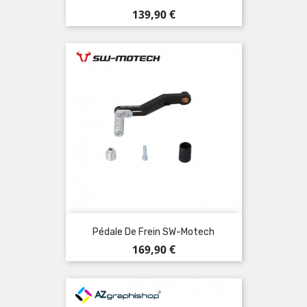
Prix
139,90 €
Pédale De Frein SW-Motech
Prix
169,90 €