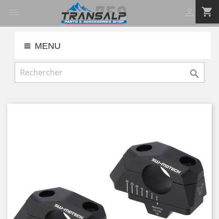
shopping_cart


MENU
