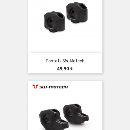
Pontets SW-Motech
Prix
49,90 €