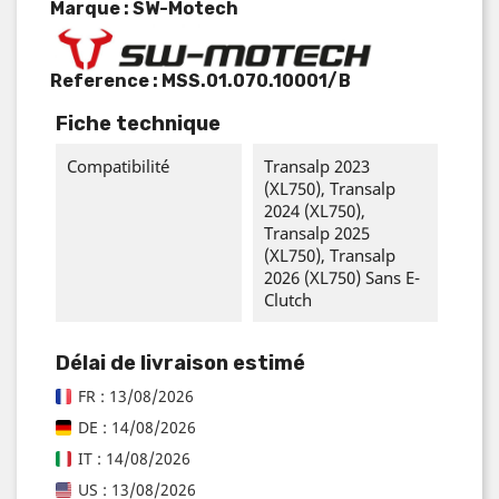
Marque : SW-Motech
Reference :
MSS.01.070.10001/B
Fiche technique
Compatibilité
Transalp 2023
(XL750), Transalp
2024 (XL750),
Transalp 2025
(XL750), Transalp
2026 (XL750) Sans E-
Clutch
Délai de livraison estimé
FR : 13/08/2026
DE : 14/08/2026
IT : 14/08/2026
US : 13/08/2026