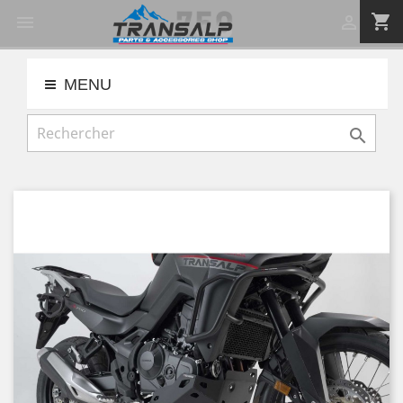
shopping_cart


MENU
