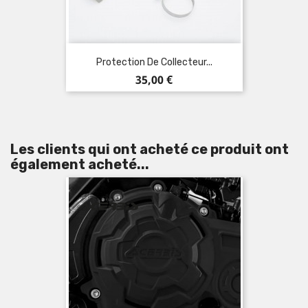
Protection De Collecteur...
Prix
35,00 €
Les clients qui ont acheté ce produit ont
également acheté...