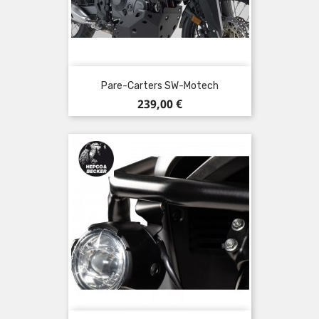
Pare-Carters SW-Motech
Prix
239,00 €