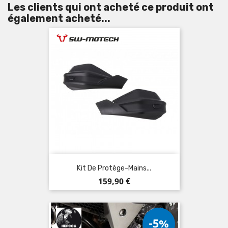
Les clients qui ont acheté ce produit ont
également acheté...
Kit De Protège-Mains...
Prix
159,90 €
-5%