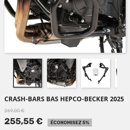
CRASH-BARS BAS HEPCO-BECKER 2025
269,00 €
255,55 €
ÉCONOMISEZ 5%