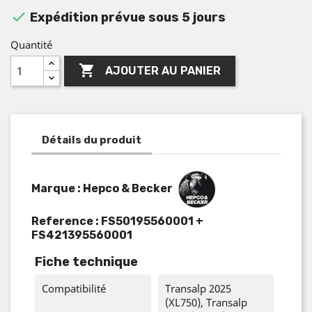

Expédition prévue sous 5 jours
Quantité

AJOUTER AU PANIER
Détails du produit
Marque : Hepco & Becker
Reference :
FS50195560001 +
FS421395560001
Fiche technique
Compatibilité
Transalp 2025
(XL750), Transalp