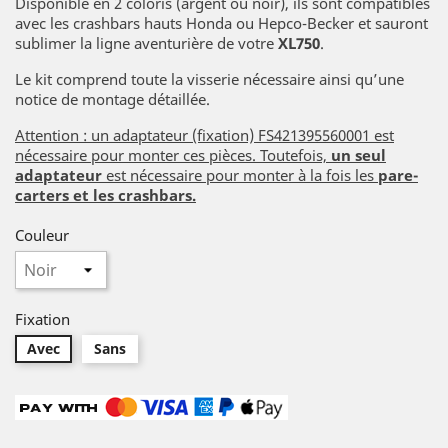
Disponible en 2 coloris (argent ou noir), ils sont compatibles
avec les crashbars hauts Honda ou Hepco-Becker et sauront
sublimer la ligne aventurière de votre
XL750
.
Le kit comprend toute la visserie nécessaire ainsi qu’une
notice de montage détaillée.
Attention : un adaptateur (fixation) FS421395560001 est
nécessaire pour monter ces pièces. Toutefois,
un seul
adaptateur
est nécessaire pour monter à la fois les
pare-
carters et les crashbars.
Couleur
Fixation
Avec
Sans