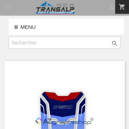
shopping_cart


MENU
