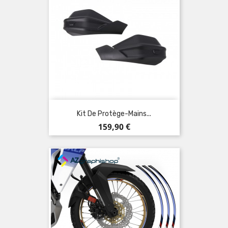
Kit De Protège-Mains...
Prix
159,90 €