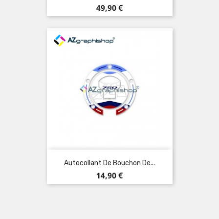
Prix
49,90 €
Autocollant De Bouchon De...
Prix
14,90 €