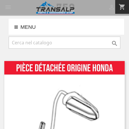
shopping_cart


MENU
