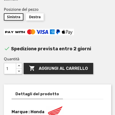
Posizione del pezzo
Sinistra
Destra

Spedizione prevista entro 2 giorni
Quantità

AGGIUNGI AL CARRELLO
Dettagli del prodotto
Marque : Honda