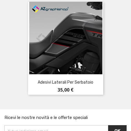
Adesivi Laterali Per Serbatoio
Prezzo
35,00 €
Ricevi le nostre novità e le offerte speciali