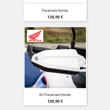
Paramani Honda
Prezzo
138,90 €
Kit Paramani Honda
Prezzo
150,90 €