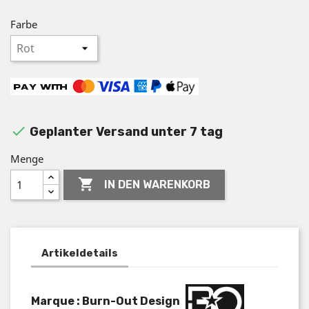
Farbe

Geplanter Versand unter 7 tag
Menge

IN DEN WARENKORB
Artikeldetails
Marque : Burn-Out Design