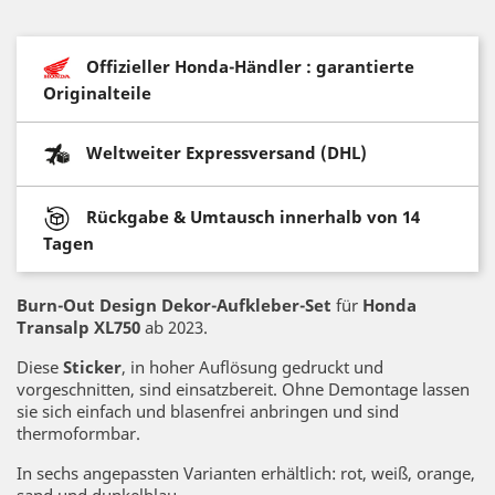
Offizieller Honda-Händler : garantierte
Originalteile
Weltweiter Expressversand (DHL)
Rückgabe & Umtausch innerhalb von 14
Tagen
Burn-Out Design Dekor-Aufkleber-Set
für
Honda
Transalp XL750
ab 2023.
Diese
Sticker
, in hoher Auflösung gedruckt und
vorgeschnitten, sind einsatzbereit. Ohne Demontage lassen
sie sich einfach und blasenfrei anbringen und sind
thermoformbar.
In sechs angepassten Varianten erhältlich: rot, weiß, orange,
sand und dunkelblau.