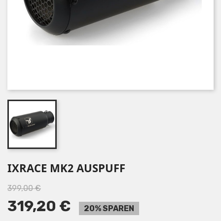
IXRACE MK2 AUSPUFF
399,00 €
319,20 €
20% SPAREN