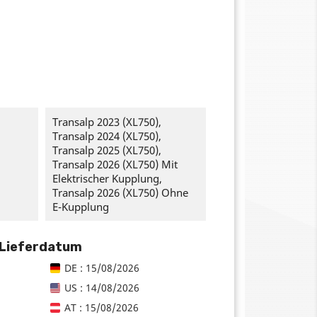
Transalp 2023 (XL750),
Transalp 2024 (XL750),
Transalp 2025 (XL750),
Transalp 2026 (XL750) Mit
Elektrischer Kupplung,
Transalp 2026 (XL750) Ohne
E-Kupplung
 Lieferdatum
DE : 15/08/2026
US : 14/08/2026
AT : 15/08/2026