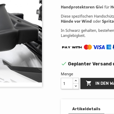
Handprotektoren Givi
für
H
Diese spezifischen Handschütz
Hände vor Wind
oder
Spritz
In Schwarz gehalten, bestehen
Langlebigkeit.

Geplanter Versand 
Menge

IN DEN 
Artikeldetails