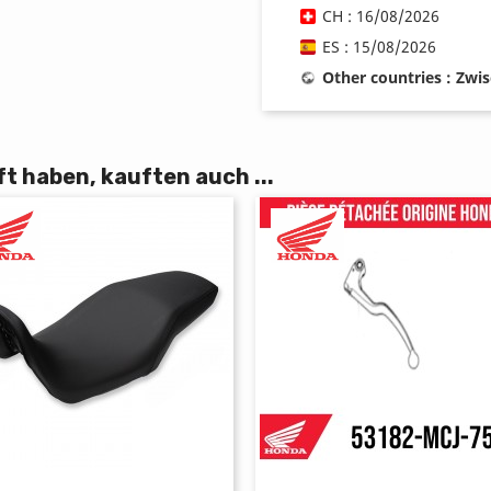
CH : 16/08/2026
ES : 15/08/2026
Other countries : Zwi
t haben, kauften auch ...