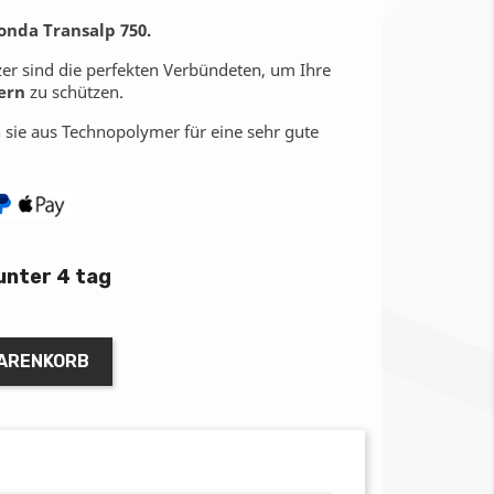
onda Transalp 750.
er sind die perfekten Verbündeten, um Ihre
ern
zu schützen.
 sie aus Technopolymer für eine sehr gute
unter 4 tag
WARENKORB