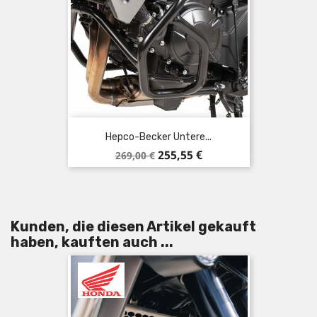
Hepco-Becker Untere...
Verkaufspreis
Preis
255,55 €
269,00 €
Kunden, die diesen Artikel gekauft
haben, kauften auch ...