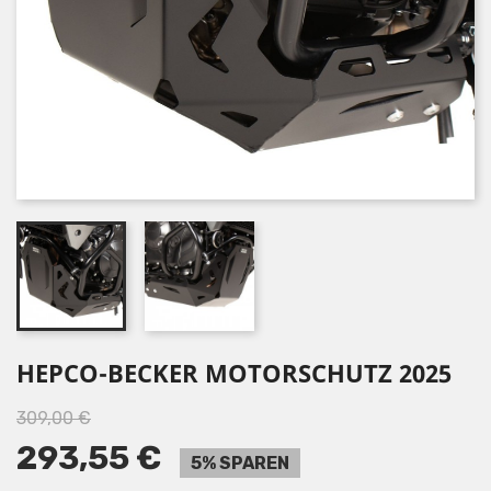
HEPCO-BECKER MOTORSCHUTZ 2025
309,00 €
293,55 €
5% SPAREN