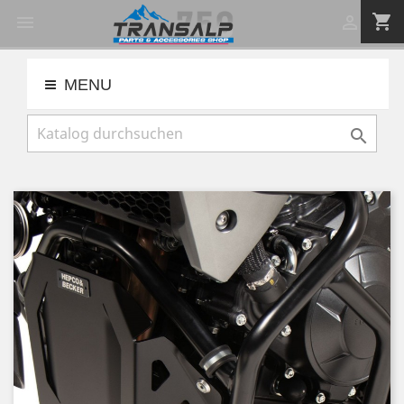
shopping_cart


MENU
