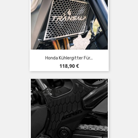
Honda Kühlergitter Für...
Preis
118,90 €