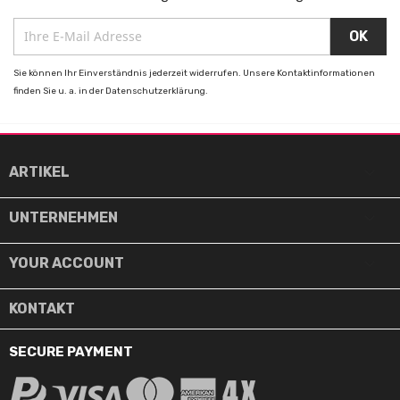
Sie können Ihr Einverständnis jederzeit widerrufen. Unsere Kontaktinformationen
finden Sie u. a. in der Datenschutzerklärung.

ARTIKEL

UNTERNEHMEN

YOUR ACCOUNT
KONTAKT
SECURE PAYMENT