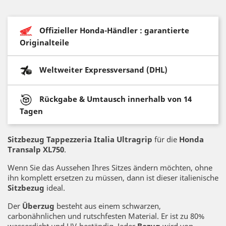
Offizieller Honda-Händler : garantierte
Originalteile
Weltweiter Expressversand (DHL)
Rückgabe & Umtausch innerhalb von 14
Tagen
Sitzbezug Tappezzeria Italia Ultragrip
für die
Honda
Transalp XL750
.
Wenn Sie das Aussehen Ihres Sitzes ändern möchten, ohne
ihn komplett ersetzen zu müssen, dann ist dieser italienische
Sitzbezug
ideal.
Der
Überzug
besteht aus einem schwarzen,
carbonähnlichen und rutschfesten Material. Er ist zu 80%
wasserdicht und UV-beständig. Jeder
Bezug
wird von