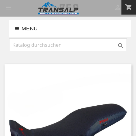
shopping_cart


MENU
