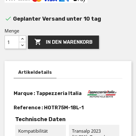

Geplanter Versand unter 10 tag
Menge

IN DEN WARENKORB
Artikeldetails
Marque : Tappezzeria Italia
Reference :
HOTR75M-1BL-1
Technische Daten
Kompatibilität
Transalp 2023