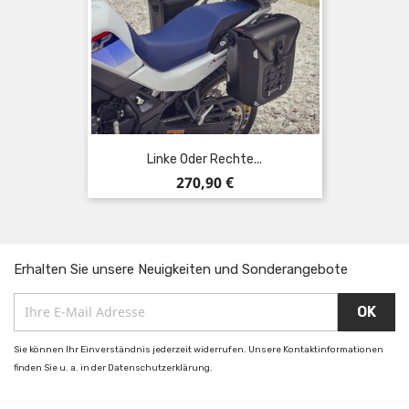
Linke Oder Rechte...
Preis
270,90 €
Erhalten Sie unsere Neuigkeiten und Sonderangebote
Sie können Ihr Einverständnis jederzeit widerrufen. Unsere Kontaktinformationen
finden Sie u. a. in der Datenschutzerklärung.