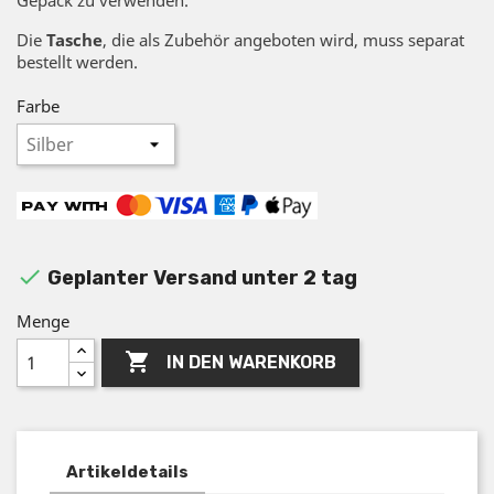
Die
Tasche
, die als Zubehör angeboten wird, muss separat
bestellt werden.
Farbe

Geplanter Versand unter 2 tag
Menge

IN DEN WARENKORB
Artikeldetails