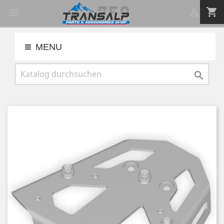
shopping_cart


MENU
