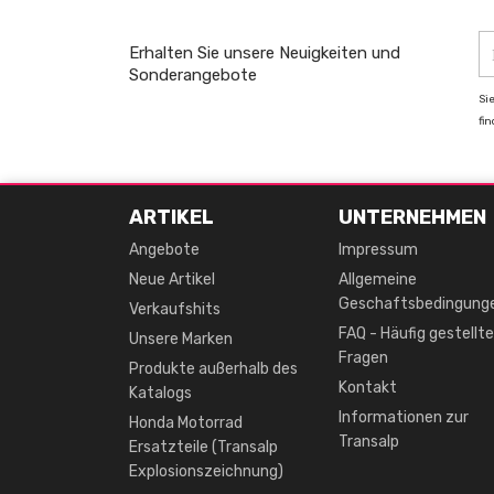
Erhalten Sie unsere Neuigkeiten und
Sonderangebote
Si
fi
ARTIKEL
UNTERNEHMEN
Angebote
Impressum
Neue Artikel
Allgemeine
Geschaftsbedingung
Verkaufshits
FAQ - Häufig gestellte
Unsere Marken
Fragen
Produkte außerhalb des
Kontakt
Katalogs
Informationen zur
Honda Motorrad
Transalp
Ersatzteile (Transalp
Explosionszeichnung)