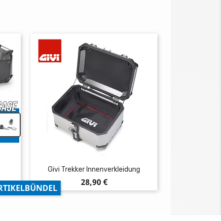
Givi Trekker Innenverkleidung
Preis
28,90 €
RTIKELBÜNDEL