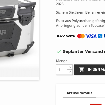
2023.
Sichern Sie Ihrem Beifahrer 
Es ist aus Polyurethan geferti
Anbringung auf dem Topcase 

Geplanter Versand 
Menge

IN DEN 
Artikeldetails