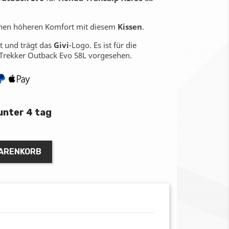
einen höheren Komfort mit diesem
Kissen
.
gt und trägt das
Givi
-Logo. Es ist für die
Trekker Outback Evo 58L vorgesehen.
unter 4 tag
WARENKORB