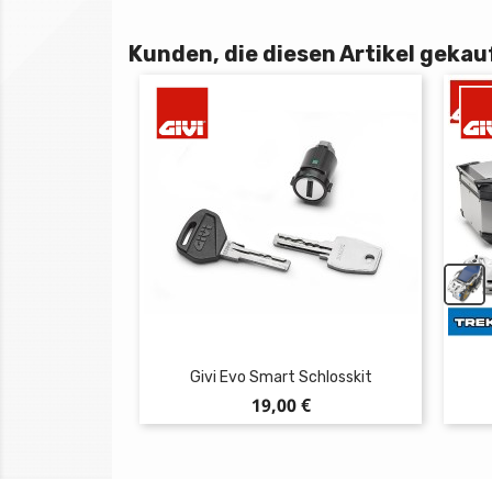
Kunden, die diesen Artikel gekauf
Givi Evo Smart Schlosskit
Preis
19,00 €