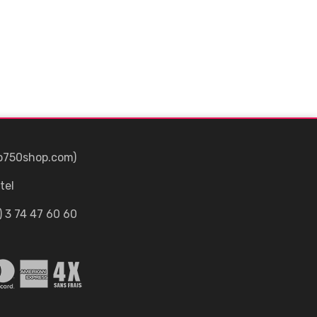
p750shop.com)
tel
) 3 74 47 60 60