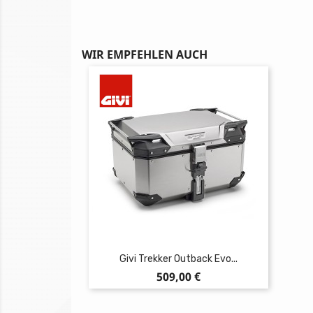
WIR EMPFEHLEN AUCH
Givi Trekker Outback Evo...
Preis
509,00 €