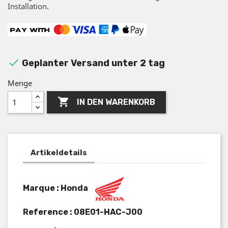
Installation.

Geplanter Versand unter 2 tag
Menge

IN DEN WARENKORB
Artikeldetails
Marque : Honda
Reference :
08E01-HAC-J00