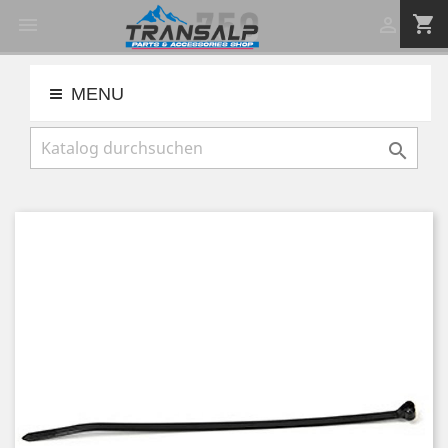
shopping_cart


MENU
