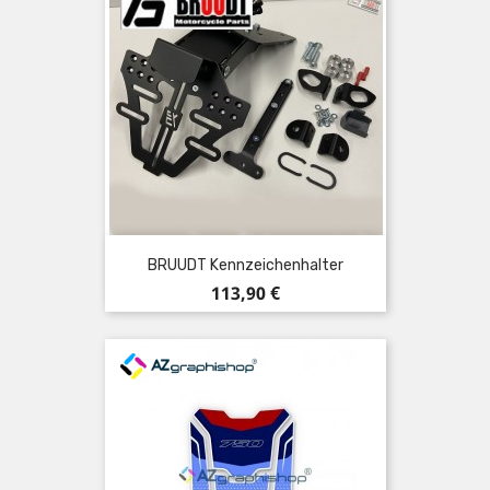
BRUUDT Kennzeichenhalter
Preis
113,90 €