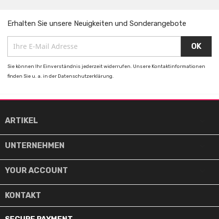
Erhalten Sie unsere Neuigkeiten und Sonderangebote
Sie können Ihr Einverständnis jederzeit widerrufen. Unsere Kontaktinformationen
finden Sie u. a. in der Datenschutzerklärung.

ARTIKEL

UNTERNEHMEN

YOUR ACCOUNT
KONTAKT
SECURE PAYMENT