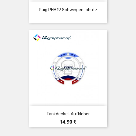
Puig PHB19 Schwingenschutz
Tankdeckel-Aufkleber
Preis
14,90 €