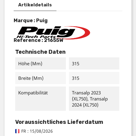
Artikeldetails
Marque : Puig
Reference :
21655W
Technische Daten
Höhe (mm)
315
Breite (mm)
315
Kompatibilität
Transalp 2023
(XL750), Transalp
2024 (XL750)
Voraussichtliches Lieferdatum
FR : 15/08/2026