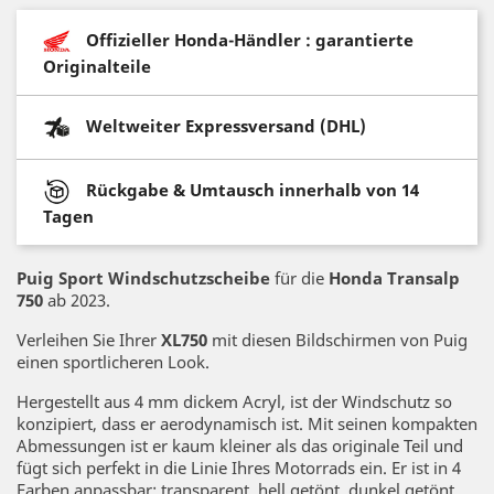
Offizieller Honda-Händler : garantierte
Originalteile
Weltweiter Expressversand (DHL)
Rückgabe & Umtausch innerhalb von 14
Tagen
Puig Sport Windschutzscheibe
für die
Honda Transalp
750
ab 2023.
Verleihen Sie Ihrer
XL750
mit diesen Bildschirmen von Puig
einen sportlicheren Look.
Hergestellt aus 4 mm dickem Acryl, ist der Windschutz so
konzipiert, dass er aerodynamisch ist. Mit seinen kompakten
Abmessungen ist er kaum kleiner als das originale Teil und
fügt sich perfekt in die Linie Ihres Motorrads ein. Er ist in 4
Farben anpassbar: transparent, hell getönt, dunkel getönt