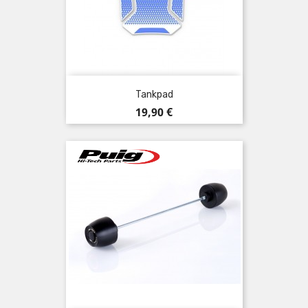
Tankpad
Preis
19,90 €