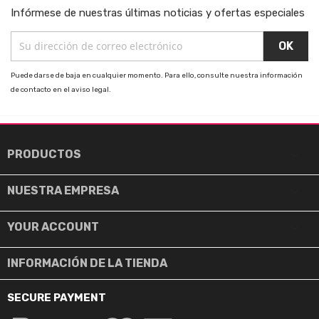
Infórmese de nuestras últimas noticias y ofertas especiales
Puede darse de baja en cualquier momento. Para ello, consulte nuestra información
de contacto en el aviso legal.

PRODUCTOS

NUESTRA EMPRESA

YOUR ACCOUNT
INFORMACIÓN DE LA TIENDA
SECURE PAYMENT