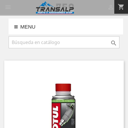
shopping_cart


MENU
