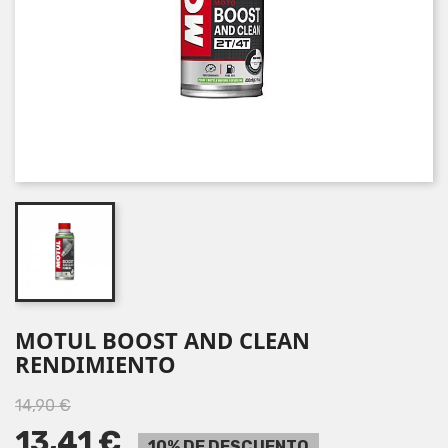
MOTUL BOOST AND CLEAN
RENDIMIENTO
14,90 €
13,41 €
10% DE DESCUENTO