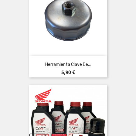
Herramienta Clave De...
Precio
5,90 €