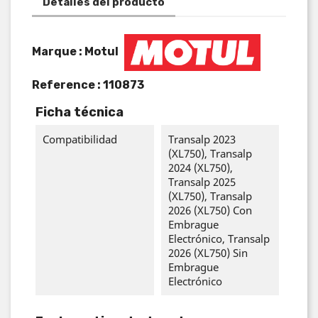
Detalles del producto
Marque : Motul
Reference :
110873
Ficha técnica
Compatibilidad
Transalp 2023
(XL750), Transalp
2024 (XL750),
Transalp 2025
(XL750), Transalp
2026 (XL750) Con
Embrague
Electrónico, Transalp
2026 (XL750) Sin
Embrague
Electrónico