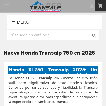
shopping_cart


MENU

Nueva Honda Transalp 750 en 2025 !
Honda XL750 Transalp 2025: Un
equilibrio entre modernidad y
La Honda
XL750 Transalp
2025 marca una evolución
tradición
sutil pero significativa de este modelo icónico.
Conocida por su versatilidad y fiabilidad, la Transalp
sigue atrayendo a los entusiastas de las motos de
aventura gracias a mejoras específicas que enriquecen
la experiencia sin cambiar su esencia.