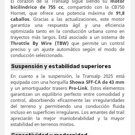
El corazón de la Transalp sigue siendo su
motor
bicilíndrico de 755 cc
, compartido con la CB750
Hornet, que ofrece una potencia máxima de
91,8
caballos
. Gracias a las actualizaciones, este motor
garantiza una respuesta ágil y una eficiencia
optimizada tanto en la conducción urbana como en
trayectos más largos. Está asociado a un sistema de
Throttle By Wire (TBW)
que permite un control
preciso y un ajuste automático según el modo de
conducción seleccionado.
Suspensión y estabilidad superiores
En cuanto a la suspensión, la Transalp 2025 está
equipada con una horquilla
Showa SFF-CA de 43 mm
y un amortiguador trasero
Pro-Link
. Estos elementos
garantizan un equilibrio perfecto entre comodidad y
control, absorbiendo eficazmente las irregularidades
del terreno y permitiendo una conducción fluida
incluso en superficies irregulares. Los amantes del trail
apreciarán la mejor maniobrabilidad y la mayor
estabilidad en terrenos mixtos.