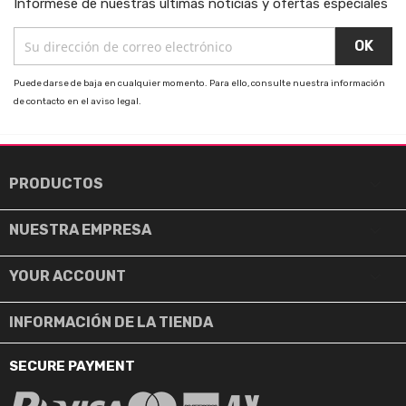
Infórmese de nuestras últimas noticias y ofertas especiales
Puede darse de baja en cualquier momento. Para ello, consulte nuestra información
de contacto en el aviso legal.

PRODUCTOS

NUESTRA EMPRESA

YOUR ACCOUNT
INFORMACIÓN DE LA TIENDA
SECURE PAYMENT