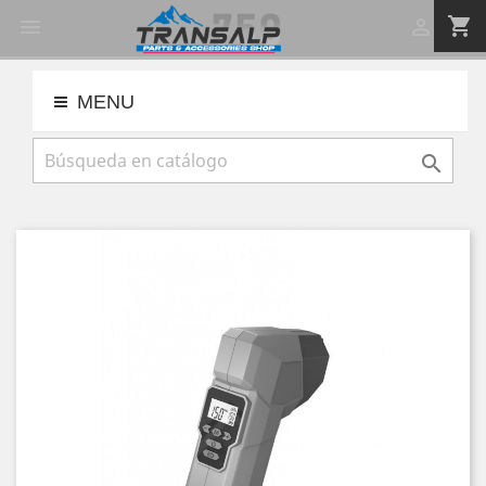
shopping_cart


MENU
