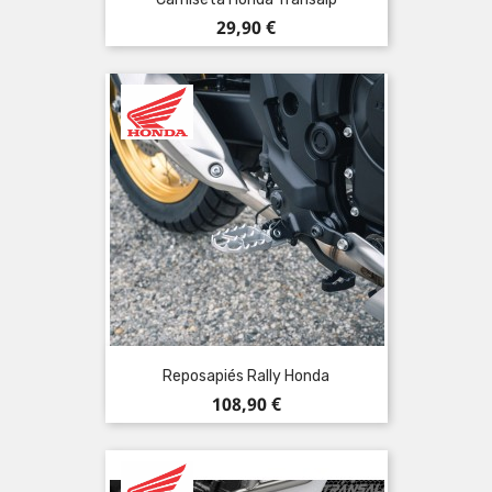
Precio
29,90 €
Reposapiés Rally Honda
Precio
108,90 €