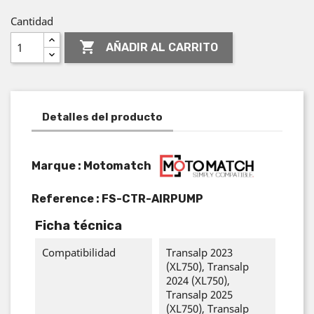
Cantidad

AÑADIR AL CARRITO
Detalles del producto
Marque : Motomatch
Reference :
FS-CTR-AIRPUMP
Ficha técnica
Compatibilidad
Transalp 2023
(XL750), Transalp
2024 (XL750),
Transalp 2025
(XL750), Transalp