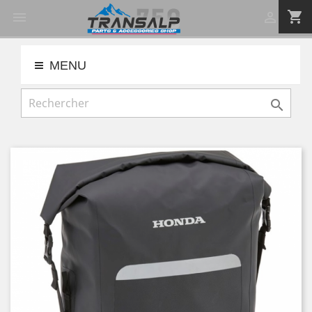
shopping_cart


MENU
