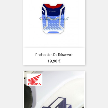
Protection De Réservoir
Prix
19,90 €