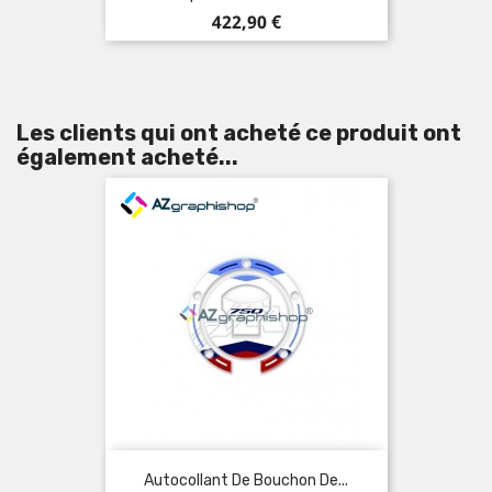
Prix
422,90 €
Les clients qui ont acheté ce produit ont
également acheté...
Autocollant De Bouchon De...