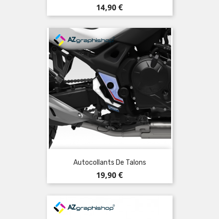
Prix
14,90 €
Autocollants De Talons
Prix
19,90 €