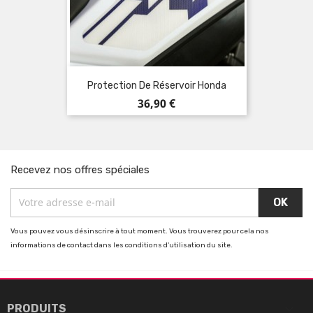
Protection De Réservoir Honda
Prix
36,90 €
Recevez nos offres spéciales
Vous pouvez vous désinscrire à tout moment. Vous trouverez pour cela nos
informations de contact dans les conditions d'utilisation du site.

PRODUITS