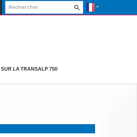


 SUR LA TRANSALP 750