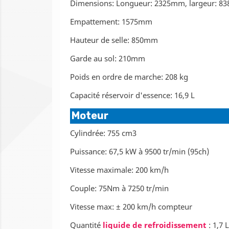
Dimensions: Longueur: 2325mm, largeur: 8
Empattement: 1575mm
Hauteur de selle: 850mm
Garde au sol: 210mm
Poids en ordre de marche: 208 kg
Capacité réservoir d'essence: 16,9 L
Moteur
Cylindrée: 755 cm3
Puissance: 67,5 kW à 9500 tr/min (95ch)
Vitesse maximale: 200 km/h
Couple: 75Nm à 7250 tr/min
Vitesse max: ± 200 km/h compteur
Quantité
liquide de refroidissement
: 1,7 L