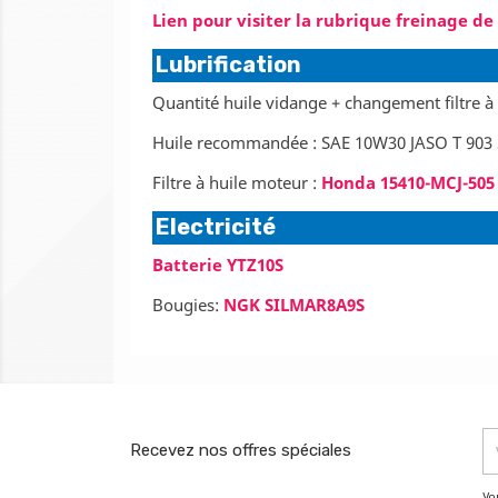
Lien pour visiter la rubrique freinage de
Lubrification
Quantité huile vidange + changement filtre à h
Huile recommandée : SAE 10W30 JASO T 903
Filtre à huile moteur :
Honda 15410-MCJ-505
Electricité
Batterie YTZ10S
Bougies:
NGK SILMAR8A9S
Recevez nos offres spéciales
Vo