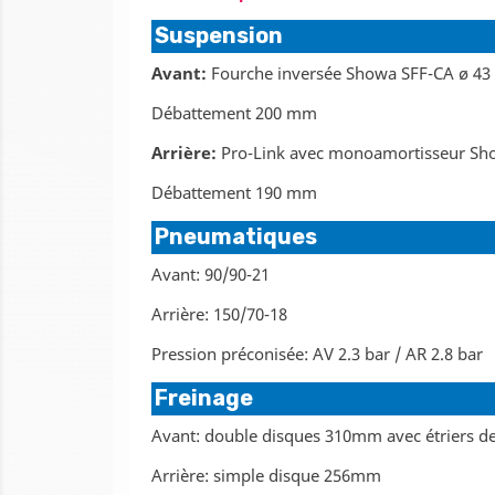
Suspension
Avant:
Fourche inversée Showa SFF-CA ø 43
Débattement 200 mm
Arrière:
Pro-Link avec monoamortisseur Sho
Débattement 190 mm
Pneumatiques
Avant: 90/90-21
Arrière: 150/70-18
Pression préconisée: AV 2.3 bar / AR 2.8 bar
Freinage
Avant: double disques 310mm avec étriers de
Arrière: simple disque 256mm