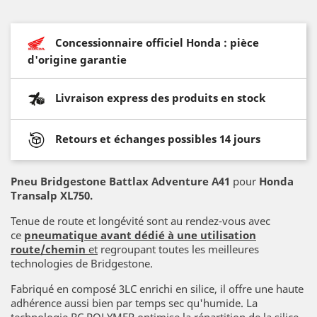
Concessionnaire officiel Honda : pièce
d'origine garantie
Livraison express des produits en stock
Retours et échanges possibles 14 jours
Pneu Bridgestone Battlax Adventure A41
pour
Honda
Transalp XL750.
Tenue de route et longévité sont au rendez-vous avec
ce
pneumatique avant dédié à une utilisation
route/chemin
et
regroupant toutes les meilleures
technologies de Bridgestone.
Fabriqué en composé 3LC enrichi en silice, il offre une haute
adhérence aussi bien par temps sec qu'humide. La
technologie RC POLYMER optimise la répartition de la silice