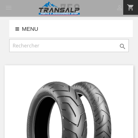
shopping_cart


MENU
