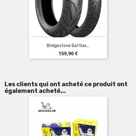
Bridgestone Battlax...
Prix
159,90 €
Les clients qui ont acheté ce produit ont
également acheté...