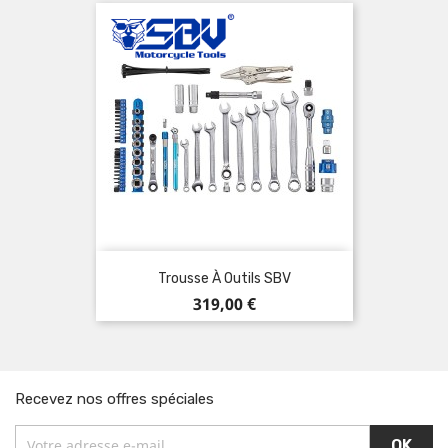
Trousse À Outils SBV
Prix
319,00 €
Recevez nos offres spéciales