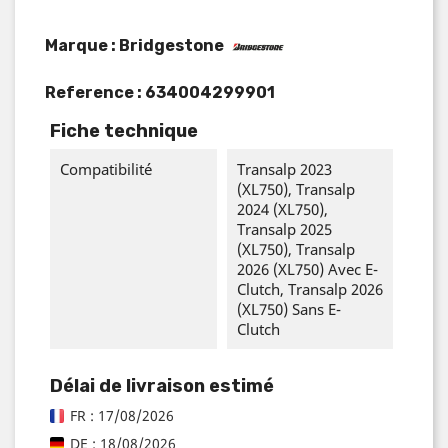
Marque : Bridgestone
Reference :
634004299901
Fiche technique
Compatibilité
Transalp 2023
(XL750), Transalp
2024 (XL750),
Transalp 2025
(XL750), Transalp
2026 (XL750) Avec E-
Clutch, Transalp 2026
(XL750) Sans E-
Clutch
Délai de livraison estimé
FR : 17/08/2026
DE : 18/08/2026