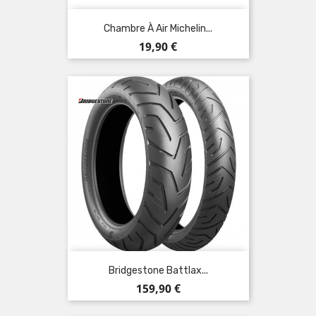
Chambre À Air Michelin...
Prix
19,90 €
Bridgestone Battlax...
Prix
159,90 €