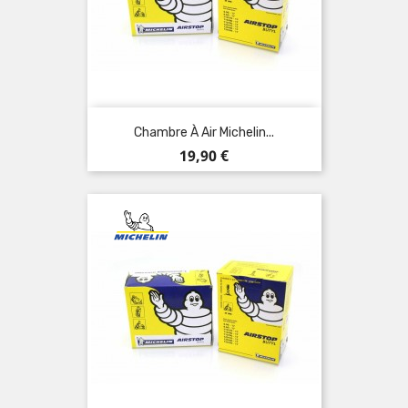
Chambre À Air Michelin...
Prix
19,90 €