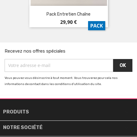
Pack Entretien Chaîne
Prix
29,90 €
PACK
Recevez nos offres spéciales
Vous pouvez vous désinscrire à tout moment. Vous trouverez pour cela nos
informations de contact dans les conditions d'utilisation du site.

PRODUITS

NOTRE SOCIÉTÉ