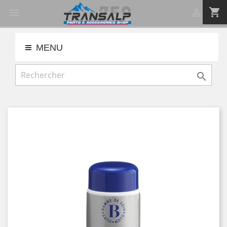
shopping_cart


MENU
