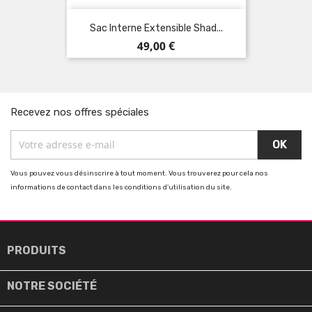
Sac Interne Extensible Shad...
Prix
49,00 €
Recevez nos offres spéciales
Vous pouvez vous désinscrire à tout moment. Vous trouverez pour cela nos
informations de contact dans les conditions d'utilisation du site.

PRODUITS

NOTRE SOCIÉTÉ