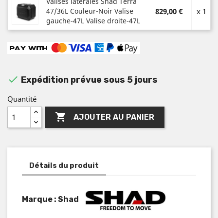
Valises latérales Shad Terra
47/36L Couleur-Noir Valise
829,00 €
x 1
gauche-47L Valise droite-47L

Expédition prévue sous 5 jours
Quantité

AJOUTER AU PANIER
Détails du produit
Marque : Shad