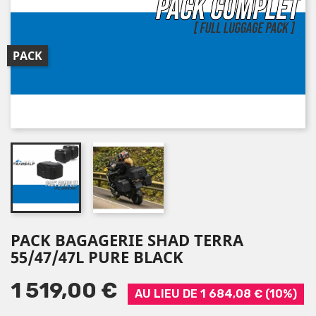
PACK
PACK BAGAGERIE SHAD TERRA
55/47/47L PURE BLACK
1 519,00 €
AU LIEU DE 1 684,08 € (10%)