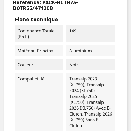
Reference :
PACK-H0TR73-
D0TR55/47100B
Fiche technique
Contenance Totale
149
(en L)
Matériau Principal
Aluminium
Couleur
Noir
Compatibilité
Transalp 2023
(XL750), Transalp
2024 (XL750),
Transalp 2025
(XL750), Transalp
2026 (XL750) Avec E-
Clutch, Transalp 2026
(XL750) Sans E-
Clutch