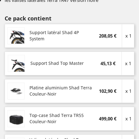
Ce pack contient
Support latéral Shad 4P
208,05 €
x 1
System
Support Shad Top Master
45,13 €
x 1
Platine aluminium Shad Terra
102,90 €
x 1
Couleur-Noir
Top-case Shad Terra TR55
499,00 €
x 1
Couleur-Noir