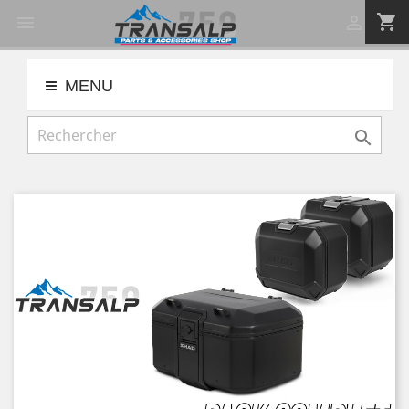
shopping_cart


MENU
