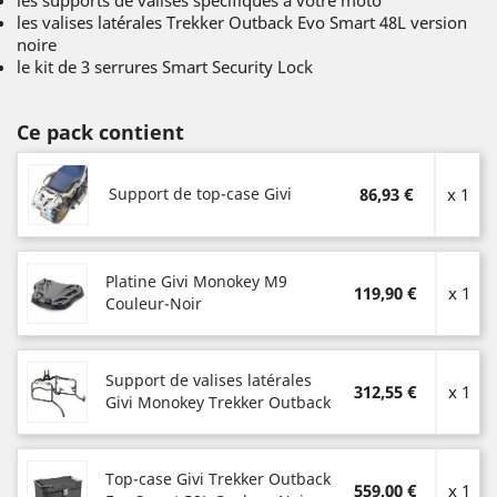
les valises latérales Trekker Outback Evo Smart 48L version
noire
le kit de 3 serrures Smart Security Lock
Ce pack contient
Support de top-case Givi
86,93 €
x 1
Platine Givi Monokey M9
119,90 €
x 1
Couleur-Noir
Support de valises latérales
312,55 €
x 1
Givi Monokey Trekker Outback
Top-case Givi Trekker Outback
559,00 €
x 1