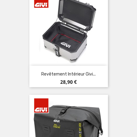
Revêtement Intérieur Givi...
Prix
28,90 €