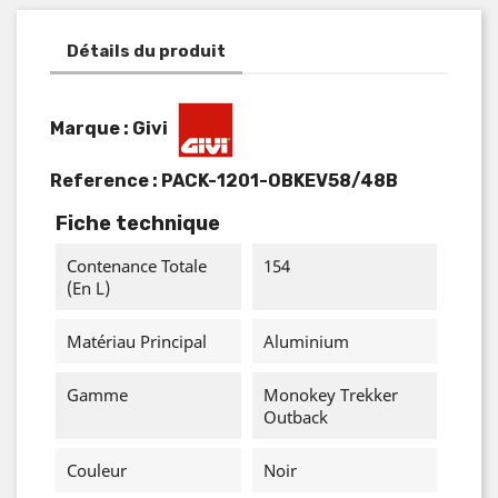
Détails du produit
Marque : Givi
Reference :
PACK-1201-OBKEV58/48B
Fiche technique
Contenance Totale
154
(en L)
Matériau Principal
Aluminium
Gamme
Monokey Trekker
Outback
Couleur
Noir