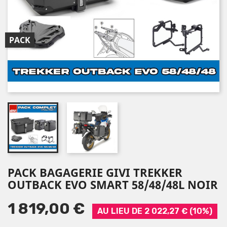
PACK
PACK BAGAGERIE GIVI TREKKER
OUTBACK EVO SMART 58/48/48L NOIR
1 819,00 €
AU LIEU DE 2 022,27 € (10%)