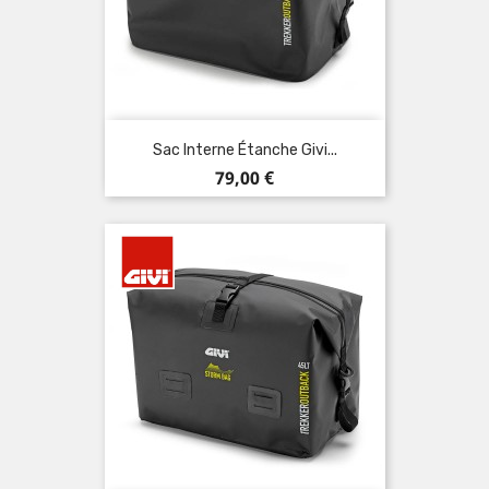
Sac Interne Étanche Givi...
Prix
79,00 €