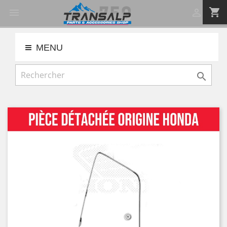
shopping_cart


MENU
