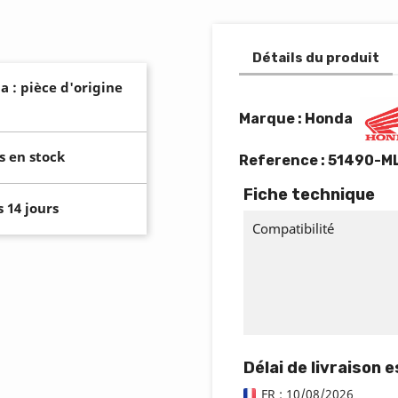
Détails du produit
a : pièce d'origine
Marque : Honda
s en stock
Reference :
51490-M
Fiche technique
 14 jours
Compatibilité
Délai de livraison 
FR : 10/08/2026