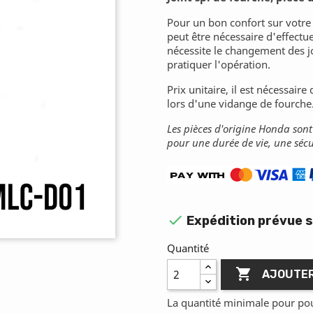
Pour un bon confort sur votre
peut être nécessaire d'effectu
nécessite le changement des jo
pratiquer l'opération.
Prix unitaire, il est nécessair
lors d'une vidange de fourche
Les pièces d'origine Honda son
pour une durée de vie, une sécu

Expédition prévue s
Quantité

AJOUTER
La quantité minimale pour po