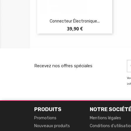
Connecteur Électronique...
Prix
39,90 €
Recevez nos offres spéciales
Vo
in
PRODUITS
NOTRE SOCIÉT
Promotions
Mentions légales
Nouveaux produits
Conditions d'utilisati