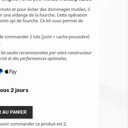
 moto et pour éviter des dommages inutiles, il
er une vidange de la fourche. Cette opération
ints spi de fourche. Ce kit vous permet de
e de commander 2 lots (joint + cache-poussière)
.
t les seules recommandées par votre constructeur
rité et des performances optimales.
ous 2 jours
 AU PANIER
uvoir commander ce produit est 2.