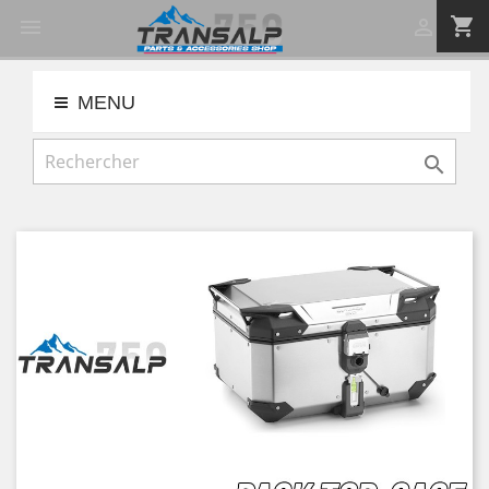
shopping_cart


MENU
