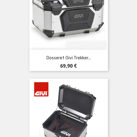
Dosseret Givi Trekker...
Prix
69,90 €