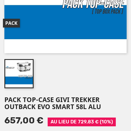
PACK
PACK TOP-CASE GIVI TREKKER
OUTBACK EVO SMART 58L ALU
657,00 €
AU LIEU DE 729,83 € (10%)