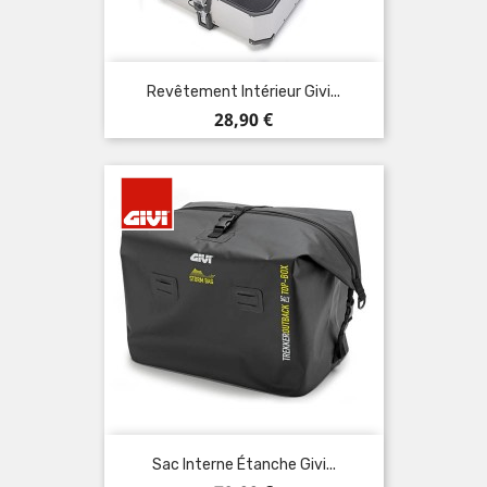
Revêtement Intérieur Givi...
Prix
28,90 €
Sac Interne Étanche Givi...