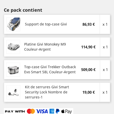
Ce pack contient
Support de top-case Givi
86,93 €
x 1
Platine Givi Monokey M9
114,90 €
x 1
Couleur-Argent
Top-case Givi Trekker Outback
509,00 €
x 1
Evo Smart 58L Couleur-Argent
Kit de serrures Givi Smart
Security Lock Nombre de
19,00 €
x 1
serrures-1