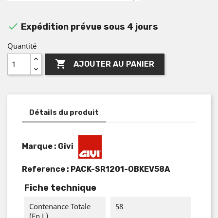

Expédition prévue sous 4 jours
Quantité

AJOUTER AU PANIER
Détails du produit
Marque : Givi
Reference :
PACK-SR1201-OBKEV58A
Fiche technique
Contenance Totale
58
(en L)