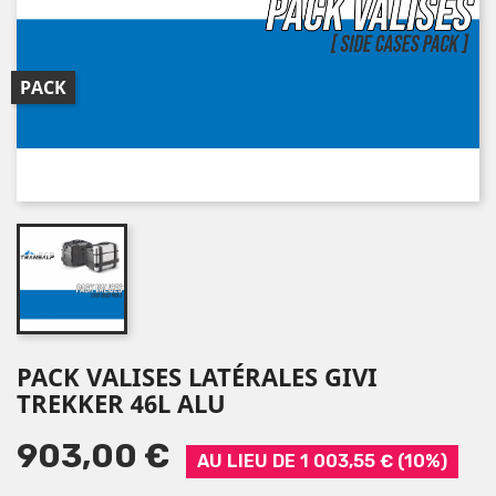
PACK
PACK VALISES LATÉRALES GIVI
TREKKER 46L ALU
903,00 €
AU LIEU DE 1 003,55 € (10%)