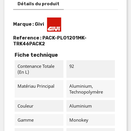
Détails du produit
Marque : Givi
Reference :
PACK-PLO1201MK-
TRK46PACK2
Fiche technique
Contenance Totale
92
(en L)
Matériau Principal
Aluminium,
Technopolymère
Couleur
Aluminium
Gamme
Monokey