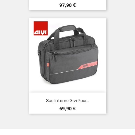
Prix
97,90 €
Sac Interne Givi Pour...
Prix
69,90 €