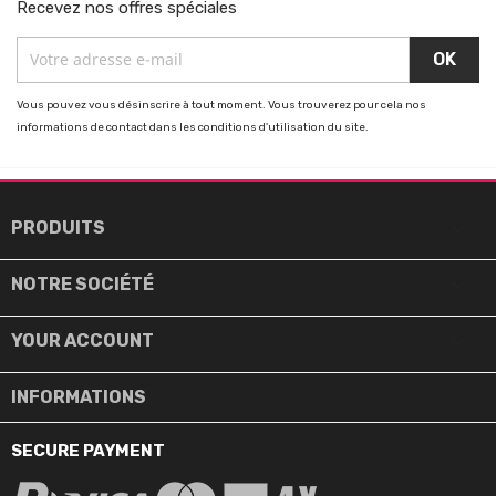
Recevez nos offres spéciales
Vous pouvez vous désinscrire à tout moment. Vous trouverez pour cela nos
informations de contact dans les conditions d'utilisation du site.

PRODUITS

NOTRE SOCIÉTÉ

YOUR ACCOUNT
INFORMATIONS
SECURE PAYMENT