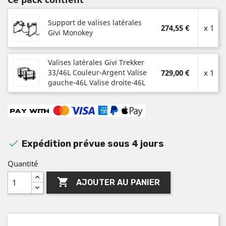
Support de valises latérales
274,55 €
x 1
Givi Monokey
Valises latérales Givi Trekker
33/46L Couleur-Argent Valise
729,00 €
x 1
gauche-46L Valise droite-46L

Expédition prévue sous 4 jours
Quantité

AJOUTER AU PANIER