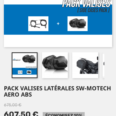
PACK VALISES LATÉRALES SW-MOTECH
AERO ABS
675,00 €
607,50 €
ÉCONOMISEZ 10%