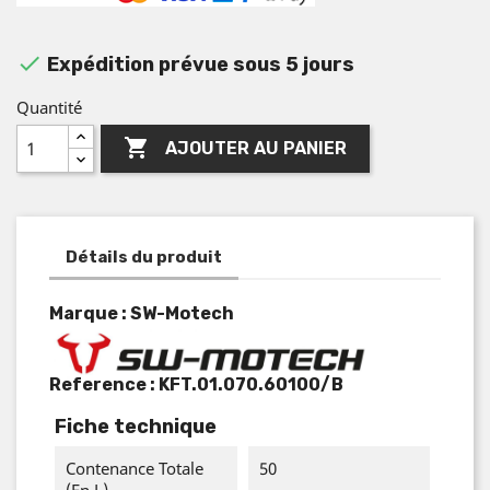

Expédition prévue sous 5 jours
Quantité

AJOUTER AU PANIER
Détails du produit
Marque : SW-Motech
Reference :
KFT.01.070.60100/B
Fiche technique
Contenance Totale
50
(en L)