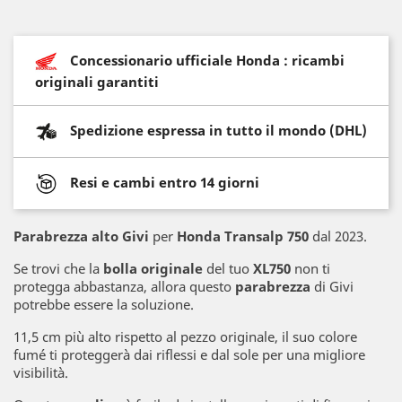
Concessionario ufficiale Honda : ricambi
originali garantiti
Spedizione espressa in tutto il mondo (DHL)
Resi e cambi entro 14 giorni
Parabrezza alto Givi
per
Honda Transalp 750
dal 2023.
Se trovi che la
bolla originale
del tuo
XL750
non ti
protegga abbastanza, allora questo
parabrezza
di Givi
potrebbe essere la soluzione.
11,5 cm più alto rispetto al pezzo originale, il suo colore
fumé ti proteggerà dai riflessi e dal sole per una migliore
visibilità.