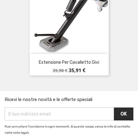
Estensione Per Cavalletto Givi
Prezzo
Prezzo
35,91 €
39,90 €
base
Ricevi le nostre novità e le offerte speciali
Puoi annullare l'iscrizione in ogni momenti. A questo scopo, cerca le info di contatto
nelle note legali.