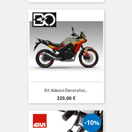
Kit Adesivi Decorativi...
Prezzo
329,00 €
-10%