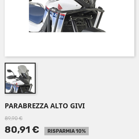
PARABREZZA ALTO GIVI
89,90 €
80,91 €
RISPARMIA 10%